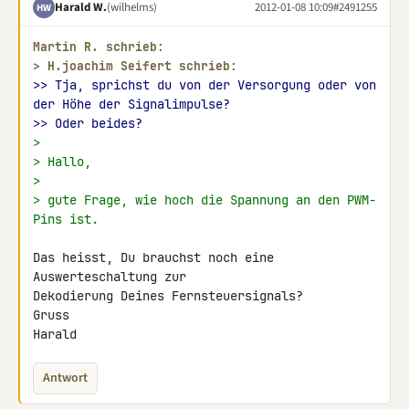
Harald W.
(wilhelms)
2012-01-08 10:09
#2491255
HW
Martin R. schrieb:
> 
H.joachim Seifert schrieb:
>> Tja, sprichst du von der Versorgung oder von 
der Höhe der Signalimpulse?
>> Oder beides?
>
> Hallo,
>
> gute Frage, wie hoch die Spannung an den PWM-
Pins ist.
Das heisst, Du brauchst noch eine 
Auswerteschaltung zur

Dekodierung Deines Fernsteuersignals?

Gruss

Harald
Antwort