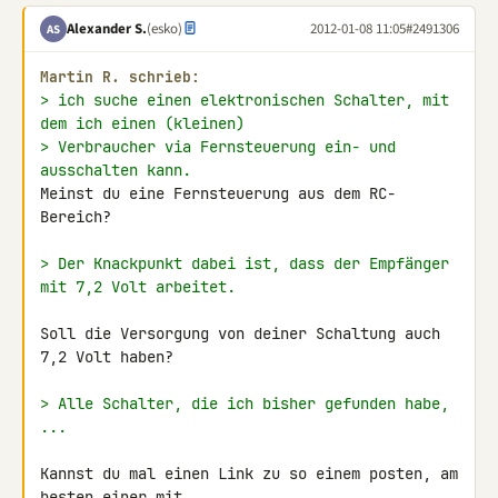
Alexander S.
(esko)
2012-01-08 11:05
#2491306
AS
Martin R. schrieb:
> ich suche einen elektronischen Schalter, mit 
dem ich einen (kleinen)
> Verbraucher via Fernsteuerung ein- und 
ausschalten kann.
Meinst du eine Fernsteuerung aus dem RC-
Bereich?

> Der Knackpunkt dabei ist, dass der Empfänger 
mit 7,2 Volt arbeitet.
Soll die Versorgung von deiner Schaltung auch 
7,2 Volt haben?

> Alle Schalter, die ich bisher gefunden habe, 
...
Kannst du mal einen Link zu so einem posten, am 
besten einer mit 
