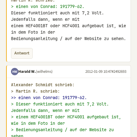
Martin R. schrieb:
> einen von Conrad: 191779-62.
Dieser funktioniert auch mit 7,2 Volt. 
Jedenfalls dann, wenn er mit 

einem HEF4001BT oder HCF4001 aufgebaut ist, wie 
in dem Foto in der 

Bedienungsanleitung / auf der Website zu sehen.
Antwort
Harald W.
(wilhelms)
2012-01-09 10:47
#2492693
HW
Alexander Schmidt schrieb:
> 
Martin R. schrieb:
>> einen von Conrad: 191779-62.
> Dieser funktioniert auch mit 7,2 Volt. 
Jedenfalls dann, wenn er mit
> einem HEF4001BT oder HCF4001 aufgebaut ist, 
wie in dem Foto in der
> Bedienungsanleitung / auf der Website zu 
sehen.