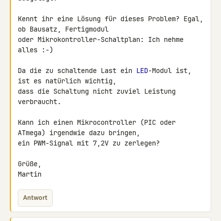
Kennt ihr eine Lösung für dieses Problem? Egal, 
ob Bausatz, Fertigmodul 

oder Mikrokontroller-Schaltplan: Ich nehme 
alles :-)

Da die zu schaltende Last ein 
LED
-Modul ist, 
ist es natürlich wichtig, 

dass die Schaltung nicht zuviel Leistung 
verbraucht.

Kann ich einen Mikrocontroller (PIC oder 
ATmega) irgendwie dazu bringen, 

ein PWM-Signal mit 7,2V zu zerlegen?

Grüße,

Martin
Antwort