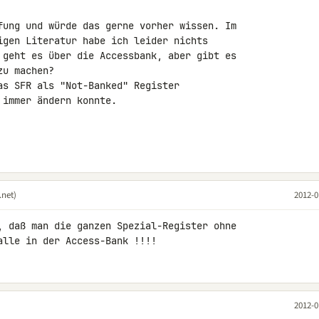
fung und würde das gerne vorher wissen. Im 

igen Literatur habe ich leider nichts 

 geht es über die Accessbank, aber gibt es 

u machen?

as SFR als "Not-Banked" Register 

immer ändern konnte.

net)
2012-0
, daß man die ganzen Spezial-Register ohne 

alle in der Access-Bank !!!!
2012-0