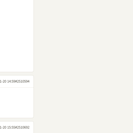
1-20 14:59
#2510594
1-20 15:55
#2510692