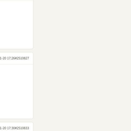
1-20 17:26
#2510827
1-20 17:30
#2510833