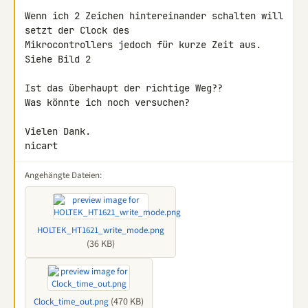
Wenn ich 2 Zeichen hintereinander schalten will 
setzt der Clock des 

Mikrocontrollers jedoch für kurze Zeit aus.

Siehe Bild 2

Ist das überhaupt der richtige Weg??

Was könnte ich noch versuchen?

Vielen Dank.

nicart
Angehängte Dateien:
HOLTEK_HT1621_write_mode.png
(36 KB)
(470 KB)
Clock_time_out.png