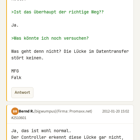
>Ist das überhaupt der richtige Weg??
Ja.

>Was könnte ich noch versuchen?
Was geht denn nicht? Die Lücke im Datentransfer 
stört keinen.

MFG

Falk
Antwort
Bernd R.
(bigwumpus)
(Firma: Promaxx.net)
2012-01-20 15:02
BR
#2510601
Ja, das ist wohl normal.

Der Controller erkennt diese Lücke gar nicht, 