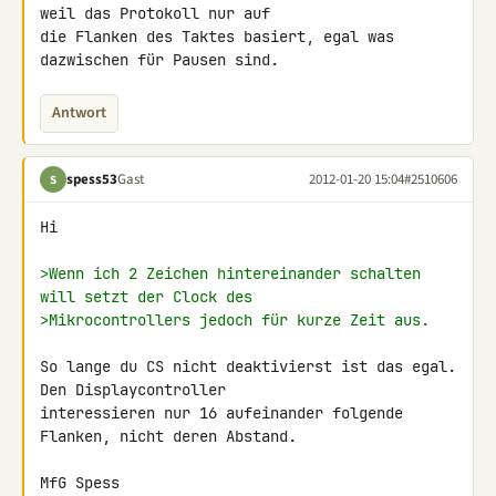
weil das Protokoll nur auf 

die Flanken des Taktes basiert, egal was 
dazwischen für Pausen sind.
Antwort
spess53
Gast
2012-01-20 15:04
#2510606
S
Hi

>Wenn ich 2 Zeichen hintereinander schalten 
will setzt der Clock des
>Mikrocontrollers jedoch für kurze Zeit aus.
So lange du CS nicht deaktivierst ist das egal. 
Den Displaycontroller 

interessieren nur 16 aufeinander folgende 
Flanken, nicht deren Abstand.

MfG Spess