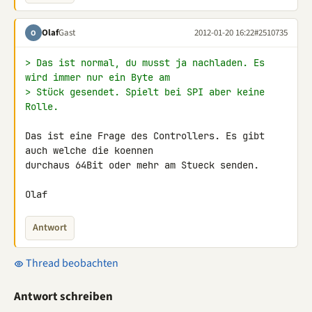
Olaf
Gast
2012-01-20 16:22
#2510735
O
> Das ist normal, du musst ja nachladen. Es 
wird immer nur ein Byte am
> Stück gesendet. Spielt bei SPI aber keine 
Rolle.
Das ist eine Frage des Controllers. Es gibt 
auch welche die koennen 

durchaus 64Bit oder mehr am Stueck senden.

Olaf
Antwort
Thread beobachten
Antwort schreiben