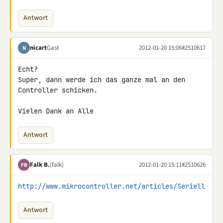
Antwort
nicart
Gast
2012-01-20 15:06
#2510617
N
Echt?

Super, dann werde ich das ganze mal an den 
Controller schicken.

Vielen Dank an Alle
Antwort
Falk B.
(falk)
2012-01-20 15:11
#2510626
FB
http://www.mikrocontroller.net/articles/Seriell
Antwort