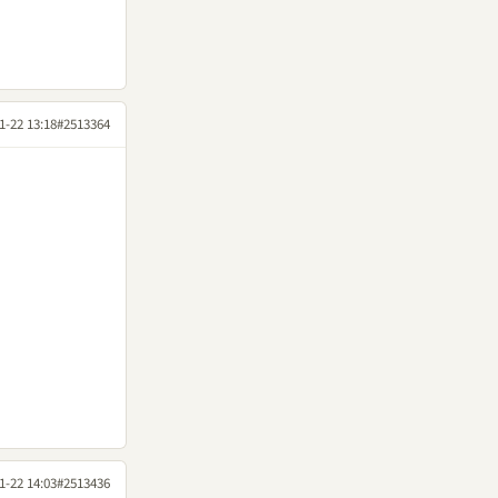
1-22 13:18
#2513364
1-22 14:03
#2513436