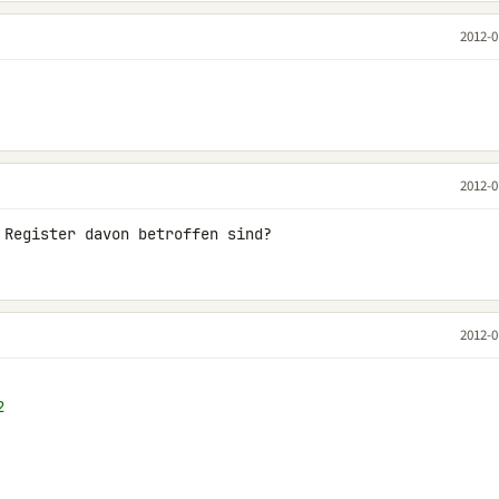
2012-0
2012-0
 Register davon betroffen sind?
2012-0
2