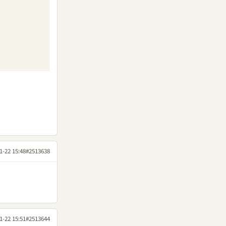
1-22 15:48
#2513638
1-22 15:51
#2513644