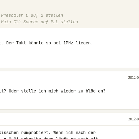
 Prescaler C auf 2 stellen
 Main Clk Source auf PLL stellen
t. Der Takt könnte so bei 1MHz liegen.

2012-0
lt? Oder stelle ich mich wieder zu blöd an?
2012-0
bisschen rumprobiert. Wenn ich nach der 
