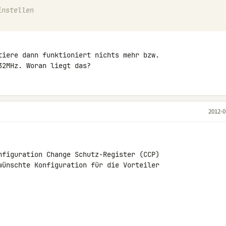
instellen
tiere dann funktioniert nichts mehr bzw. 

32MHz. Woran liegt das?
2012-0
nfiguration Change Schutz-Register (CCP) 

wünschte Konfiguration für die Vorteiler
