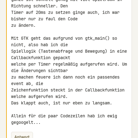
Richtung schneller. Den 

Timer auf 20ms zu setzen ginge auch, ich war 
bisher nur zu faul den Code 

zu ändern.

Mit GTK geht das aufgrund von gtk_main() so 
nicht, also hab ich die 

Spiellogik (Tastenabfrage und Bewegung) in eine 
Callbackfunktion gepackt 

welche per Timer regelmäßig aufgerufen wird. Um 
die Änderungen sichtbar 

zu machen feuere ich dann noch ein passendes 
event ab, die 

Zeichenfunktion steckt in der Callbackfunktion 
welche aufgerufen wird. 

Das klappt auch, ist nur eben zu langsam.

Allein für die paar Codezeilen hab ich ewig 
gegoogelt...
Antwort