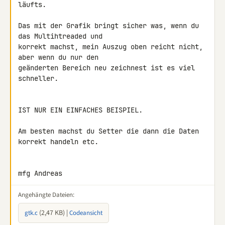
läufts.

Das mit der Grafik bringt sicher was, wenn du 
das Multihtreaded und 

korrekt machst, mein Auszug oben reicht nicht, 
aber wenn du nur den 

geänderten Bereich neu zeichnest ist es viel 
schneller.

IST NUR EIN EINFACHES BEISPIEL.

Am besten machst du Setter die dann die Daten 
korrekt handeln etc.

mfg Andreas
Angehängte Dateien:
(2,47 KB) |
gtk.c
Codeansicht