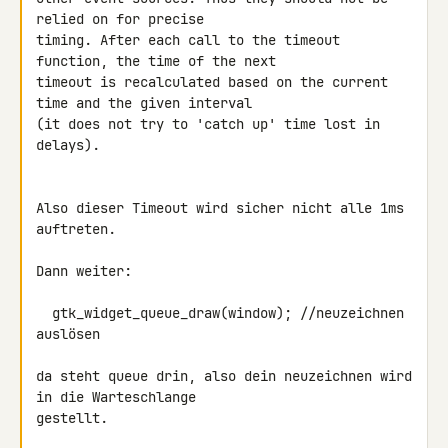
relied on for precise 

timing. After each call to the timeout 
function, the time of the next 

timeout is recalculated based on the current 
time and the given interval 

(it does not try to 'catch up' time lost in 
delays).

Also dieser Timeout wird sicher nicht alle 1ms 
auftreten.

Dann weiter:

  gtk_widget_queue_draw(window); //neuzeichnen 
auslösen

da steht queue drin, also dein neuzeichnen wird 
in die Warteschlange 

gestellt.
