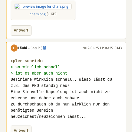
(1 KB)
chars.png
Antwort
Läubi ..
(laeubi)
2012-01-25 11:34
#2518143
L.
xpler schrieb:
> so wirklich schnell
> ist es aber auch nicht
Definiere wirklich schnell.. wieso lädst du 
z.B. das PNG ständig neu? 

Eine Sinnvolle Kapselung ist auch nicht zu 
erkenne und daher auch schwer 

zu durchschauen ob du nun wirklich nur den 
benötigten Bereich 

neuzeichest/neuzeichnen lässt...
Antwort