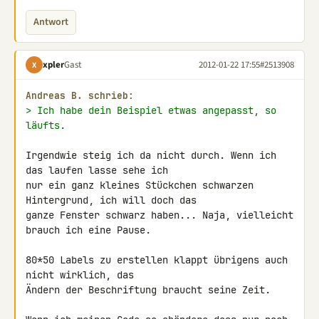
Antwort
xpler
Gast
2012-01-22 17:55
#2513908
X
Andreas B. schrieb:
> Ich habe dein Beispiel etwas angepasst, so 
läufts.
Irgendwie steig ich da nicht durch. Wenn ich 
das laufen lasse sehe ich 

nur ein ganz kleines Stückchen schwarzen 
Hintergrund, ich will doch das 

ganze Fenster schwarz haben... Naja, vielleicht 
brauch ich eine Pause.

80*50 Labels zu erstellen klappt übrigens auch 
nicht wirklich, das 

Ändern der Beschriftung braucht seine Zeit.
