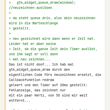
>   gtk_widget_queue_draw(window); 
//neuzeichnen auslösen
>
> da steht queue drin, also dein neuzeichnen 
wird in die Warteschlange
> gestellt.
>
> neu gezeichnet wird dann wenn er Zeit hat. 
Leider hat er aber keine
> Zeit, da die ganze Zeit dein Timer auslöst, 
und ihm sagt er soll dann
> mal neu zeichnen...
Das ist nicht doof... Ich hab mal 
gtk_widget_queue_draw durch den 

eigentlichen Code fürs neuzeichnen ersetzt, die 
Callbackfunktion redraw 

geleert und den Timer auf 20ms gestellt: 
Fehlanzeige, das zeichnet nur 

mit ein paar Hertz, von 50 sind wir weit 
entfernt...
