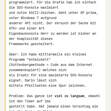
programmiert. Für die Grafik hab ich einfach 
die DOS-Konsole maximiert 

und nutze ASCII-Zeichen. Geht unter XP prima, 
unter Windows 7 aufgrund 

anderer API nicht. Der Versuch der Sache mit 
GTK+ und einer Art 

Eigenbaukonsole Herr zu werden ist bisher an 
der Komplexität dieses 

Frameworks gescheitert.

Aber: Ich habe mittlerweile ein kleines 
Programm "entwickelt" 

(Guttenbergmethode = Code aus dem Internet 
zusammenkopiert) welches sich 

als Ersatz für eine maximierte DOS-Konsole 
eignet. Darin lässt sich 

mittels Pfeiltasten eine Spur zeichnen.

Problem: Das ganze ist 
viel zu langsam
, obwohl 
ich den Timer auf 1ms 

gestellt habe. Hat jemand einen Vorschlag wie 