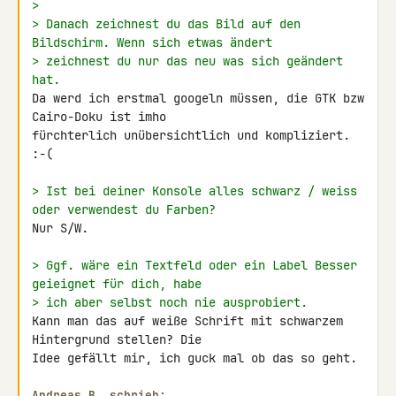
>
> Danach zeichnest du das Bild auf den 
Bildschirm. Wenn sich etwas ändert
> zeichnest du nur das neu was sich geändert 
hat.
Da werd ich erstmal googeln müssen, die GTK bzw 
Cairo-Doku ist imho 

fürchterlich unübersichtlich und kompliziert. 
:-(

> Ist bei deiner Konsole alles schwarz / weiss 
oder verwendest du Farben?
Nur S/W.

> Ggf. wäre ein Textfeld oder ein Label Besser 
geieignet für dich, habe
> ich aber selbst noch nie ausprobiert.
Kann man das auf weiße Schrift mit schwarzem 
Hintergrund stellen? Die 

Idee gefällt mir, ich guck mal ob das so geht.

Andreas B. schrieb: