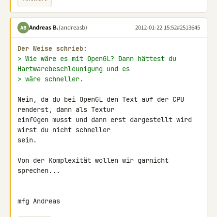
Andreas B.
(andreasb)
2012-01-22 15:52
#2513645
AB
Der Weise schrieb:
> Wie wäre es mit OpenGL? Dann hättest du 
Hartwarebeschleunigung und es
> wäre schneller.
Nein, da du bei OpenGL den Text auf der CPU 
renderst, dann als Textur 

einfügen musst und dann erst dargestellt wird 
wirst du nicht schneller 

sein.

Von der Komplexität wollen wir garnicht 
sprechen...

mfg Andreas