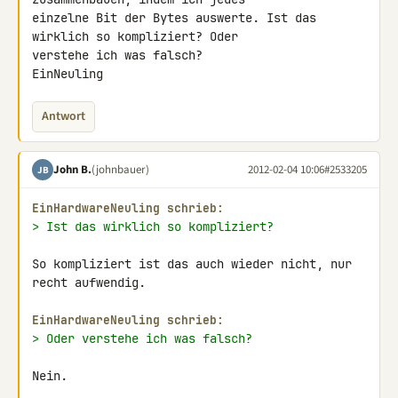
einzelne Bit der Bytes auswerte. Ist das 
wirklich so kompliziert? Oder 

verstehe ich was falsch?

EinNeuling
Antwort
John B.
(johnbauer)
2012-02-04 10:06
#2533205
JB
EinHardwareNeuling schrieb:
> Ist das wirklich so kompliziert?
So kompliziert ist das auch wieder nicht, nur 
recht aufwendig.

EinHardwareNeuling schrieb:
> Oder verstehe ich was falsch?
Nein.
