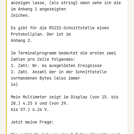
anzeigen lasse, (als string) dann sehe ich die 
im Anhang 1 angezeigten 

Zeichen.

Es gibt für die RS232-Schnittstelle einen 
Protokollplan. Der ist im 

Anhang 2.

Im Terminalprogramm bedeutet die ersten zwei 
Zahlen pro Zeile folgendes:

1. Zahl: Nr. es ausgelösten Ereignisse

2. Zahl  Anzahl der in der Schnittstelle 
vorhandenen Bytes (also immer 

14)

Mein Multimeter zeigt im Display (von 15. bis 
28.) 4.25 V und (von 29. 

bis 57.) 4.24 V.

Jetzt meine Frage:
