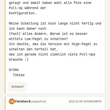
gelegt und damit haben wohl alle Pins eine 
Pull-Up während der 

Konfiguration.

Meine Schaltung ist noch lange nicht fertig und 
ich kann daher noch 

(fast) alles ändern. Warum ist es besser 
mittels Low-Pegel zu schalten? 

Ich dachte, das die Version mit High-Pegel zu 
schalten den Vorteil hat, 

das ich gerade nicht ziemlich viele Pull-Ups 
brauche :)

Grüße

  Tobias
Antwort
Christian R.
(supachris)
2012-02-04 19:53
#2534076
CR