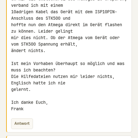
verband ich mit einem 

10adrigen Kabel das Gerät mit dem ISP10PIN-
Anschluss des STK500 und 

hoffte nun den Atmega direkt im Gerät flashen 
zu können. Leider gelingt 

mir dies nicht. Ob der Atmega vom Gerät oder 
vom STK500 Spannung erhält, 

ändert nichts.

Ist mein Vorhaben überhaupt so möglich und was 
muss ich beachten?

Die Hilfedateien nutzen mir leider nichts, 
Englisch hatte ich nie 

gelernt.

Ich danke Euch,

Frank
Antwort