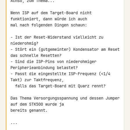
Achso, zum Thema...

Wenn ISP auf dem Target-Board nicht 
funktioniert, dann würde ich auch 

mal nach folgenden Dingen schaun:

- Ist der Reset-Widerstand vielleicht zu 
niederohmig?

- Stört ein (gutgemeinter) Kondensator am Reset 
das schnelle Resetten?

- Sind die ISP-Pins von niederohmiger 
Peripherieanbindung belastet?

- Passt die eingestellte ISP-Frequenz (<1/4 
Takt) zur Taktfrequenz,

  falls das Target-Board mit Quarz rennt?

Das Thema Versorgungsspannung und dessen Jumper 
auf dem STK500 wurde ja 

bereits genannt.

...