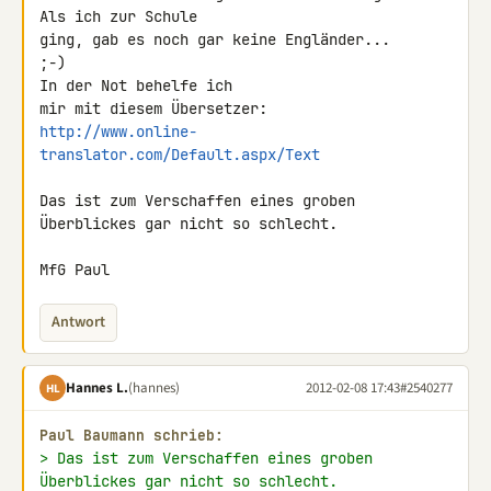
Als ich zur Schule

ging, gab es noch gar keine Engländer...

;-)

In der Not behelfe ich

http://www.online-
translator.com/Default.aspx/Text
Das ist zum Verschaffen eines groben 
Überblickes gar nicht so schlecht.

MfG Paul
Antwort
Hannes L.
(hannes)
2012-02-08 17:43
#2540277
HL
Paul Baumann schrieb:
> Das ist zum Verschaffen eines groben 
Überblickes gar nicht so schlecht.