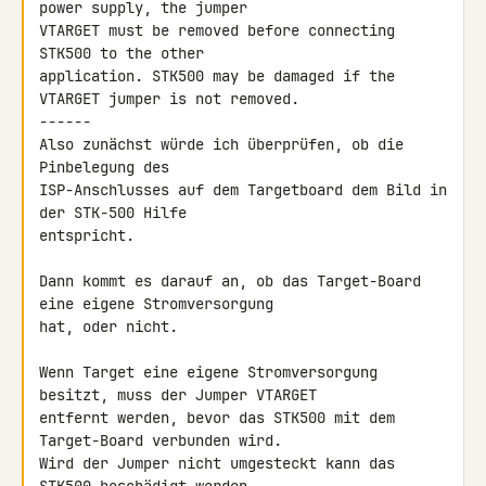
power supply, the jumper 

VTARGET must be removed before connecting 
STK500 to the other 

application. STK500 may be damaged if the 
VTARGET jumper is not removed.

------

Also zunächst würde ich überprüfen, ob die 
Pinbelegung des 

ISP-Anschlusses auf dem Targetboard dem Bild in 
der STK-500 Hilfe 

entspricht.

Dann kommt es darauf an, ob das Target-Board 
eine eigene Stromversorgung 

hat, oder nicht.

Wenn Target eine eigene Stromversorgung 
besitzt, muss der Jumper VTARGET 

entfernt werden, bevor das STK500 mit dem 
Target-Board verbunden wird.

Wird der Jumper nicht umgesteckt kann das 