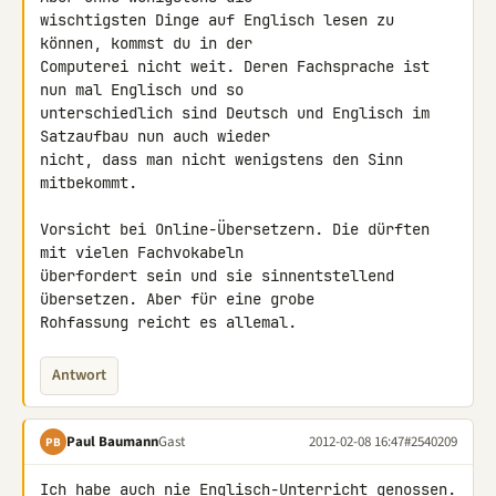
wischtigsten Dinge auf Englisch lesen zu 
können, kommst du in der 

Computerei nicht weit. Deren Fachsprache ist 
nun mal Englisch und so 

unterschiedlich sind Deutsch und Englisch im 
Satzaufbau nun auch wieder 

nicht, dass man nicht wenigstens den Sinn 
mitbekommt.

Vorsicht bei Online-Übersetzern. Die dürften 
mit vielen Fachvokabeln 

überfordert sein und sie sinnentstellend 
übersetzen. Aber für eine grobe 

Rohfassung reicht es allemal.
Antwort
Paul Baumann
Gast
2012-02-08 16:47
#2540209
PB
Ich habe auch nie Englisch-Unterricht genossen. 