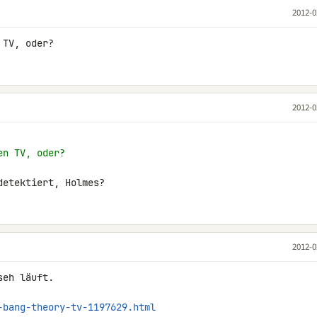
2012-0
 TV, oder?
2012-0
en TV, oder?
detektiert, Holmes?
2012-0
eh läuft.

-bang-theory-tv-1197629.html