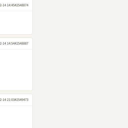
2-14 14:45
#2548874
2-14 14:54
#2548887
2-14 21:03
#2549473