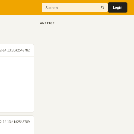
Login
ANZEIGE
2-14 13:35
#2548782
2-14 13:41
#2548789