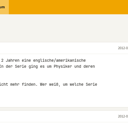
rum
2012-0
 2 Jahren eine englische/amerikanische 

In der Serie ging es um Physiker und deren 

icht mehr finden. Wer weiß, um welche Serie 

2012-0