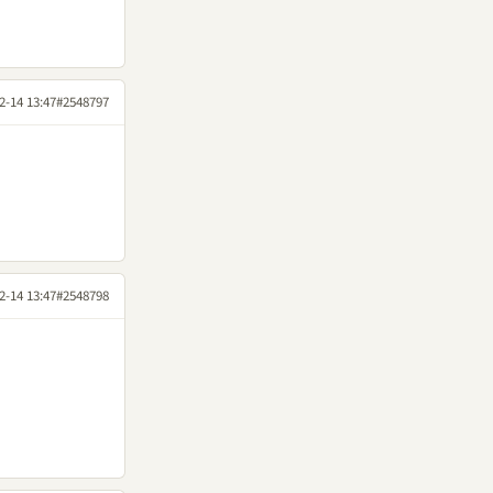
2-14 13:47
#2548797
2-14 13:47
#2548798