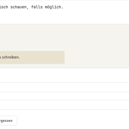
isch schauen, falls möglich.
u schreiben.