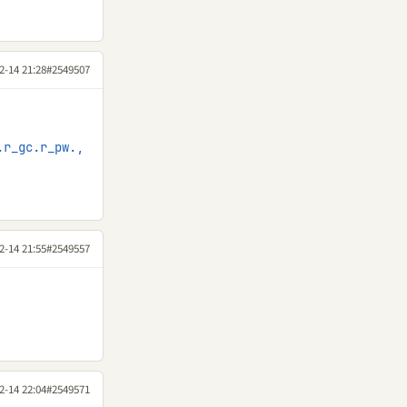
2-14 21:28
#2549507
.r_gc.r_pw.,
2-14 21:55
#2549557
2-14 22:04
#2549571