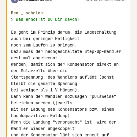
Ben 
_
 schrieb:
> Was erhoffst Du Dir davon?
Es geht im Prinzip darum, die Ladeschaltung 
auch bei geringer Helligkeit 

noch zum Laufen zu bringen.

Dazu muss der nachgeschaltete Step-Up-Wandler 
erst mal abgetrennt 

werden, damit sich der Kondensator direkt an 
der Solarzelle über die 

Startspannung  des Wandlers auflädt (sonst 
bleibt die gesamte Spannung 

bei weniger als 1 V hängen).

Dann kann der Wandler sozusagen "pulsweise" 
betrieben werden (jeweils 

mit der Ladung des Kondensators bzw. einem 
hochkapazitiven Goldcap)

Wenn die Landung "verbraucht" ist, wird der 
Wandler wieder abgekoppelt 

und der Kondensator lädt sich erneut auf.
