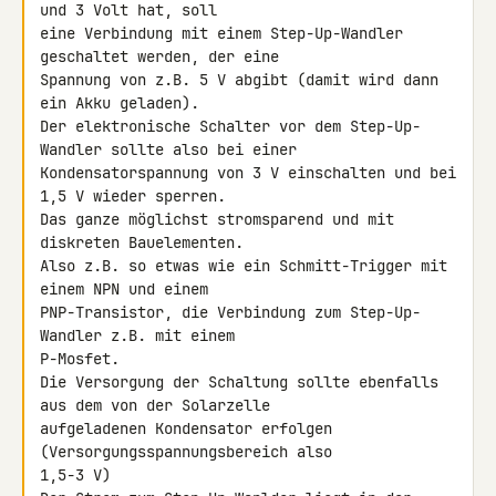
und 3 Volt hat, soll 

eine Verbindung mit einem Step-Up-Wandler 
geschaltet werden, der eine 

Spannung von z.B. 5 V abgibt (damit wird dann 
ein Akku geladen).

Der elektronische Schalter vor dem Step-Up-
Wandler sollte also bei einer 

Kondensatorspannung von 3 V einschalten und bei 
1,5 V wieder sperren.

Das ganze möglichst stromsparend und mit 
diskreten Bauelementen.

Also z.B. so etwas wie ein Schmitt-Trigger mit 
einem NPN und einem 

PNP-Transistor, die Verbindung zum Step-Up-
Wandler z.B. mit einem 

P-Mosfet.

Die Versorgung der Schaltung sollte ebenfalls 
aus dem von der Solarzelle 

aufgeladenen Kondensator erfolgen 
(Versorgungsspannungsbereich also 

1,5-3 V)
