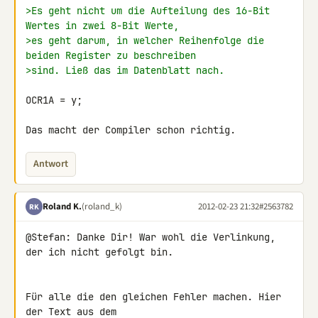
>Es geht nicht um die Aufteilung des 16-Bit 
Wertes in zwei 8-Bit Werte,
>es geht darum, in welcher Reihenfolge die 
beiden Register zu beschreiben
>sind. Ließ das im Datenblatt nach.
OCR1A = y;

Das macht der Compiler schon richtig.
Antwort
Roland K.
(roland_k)
2012-02-23 21:32
#2563782
RK
@Stefan: Danke Dir! War wohl die Verlinkung, 
der ich nicht gefolgt bin.

Für alle die den gleichen Fehler machen. Hier 
der Text aus dem 
