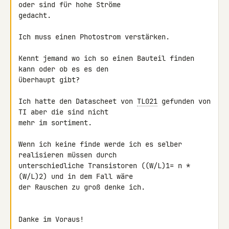
oder sind für hohe Ströme 

gedacht.

Ich muss einen Photostrom verstärken.

Kennt jemand wo ich so einen Bauteil finden 
kann oder ob es es den 

überhaupt gibt?

Ich hatte den Datascheet von 
TL021
 gefunden von 
TI aber die sind nicht 

mehr im sortiment.

Wenn ich keine finde werde ich es selber 
realisieren müssen durch 

unterschiedliche Transistoren ((W/L)1= n * 
(W/L)2) und in dem Fall wäre 

der Rauschen zu groß denke ich.

Danke im Voraus!