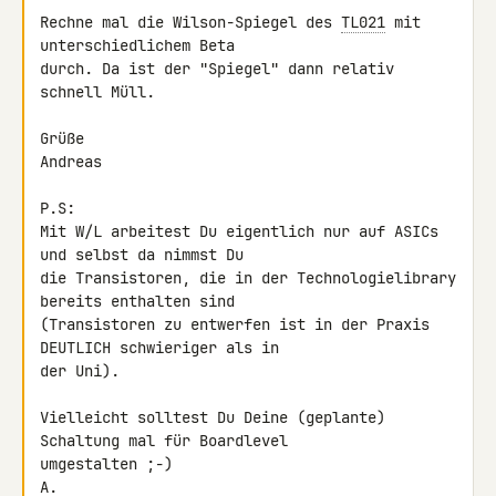
Rechne mal die Wilson-Spiegel des 
TL021
 mit 
unterschiedlichem Beta 

durch. Da ist der "Spiegel" dann relativ 
schnell Müll.

Grüße

Andreas

P.S:

Mit W/L arbeitest Du eigentlich nur auf ASICs 
und selbst da nimmst Du 

die Transistoren, die in der Technologielibrary 
bereits enthalten sind 

(Transistoren zu entwerfen ist in der Praxis 
DEUTLICH schwieriger als in 

der Uni).

Vielleicht solltest Du Deine (geplante) 
Schaltung mal für Boardlevel 

umgestalten ;-)

A.