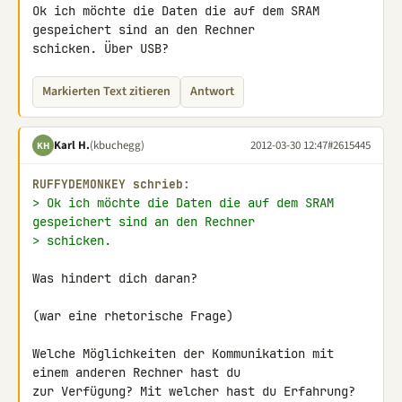
Ok ich möchte die Daten die auf dem SRAM 
gespeichert sind an den Rechner 

schicken. Über USB?
Markierten Text zitieren
Antwort
Karl H.
(kbuchegg)
2012-03-30 12:47
#2615445
KH
RUFFYDEMONKEY schrieb:
> Ok ich möchte die Daten die auf dem SRAM 
gespeichert sind an den Rechner
> schicken.
Was hindert dich daran?

(war eine rhetorische Frage)

Welche Möglichkeiten der Kommunikation mit 
einem anderen Rechner hast du 

zur Verfügung? Mit welcher hast du Erfahrung?
