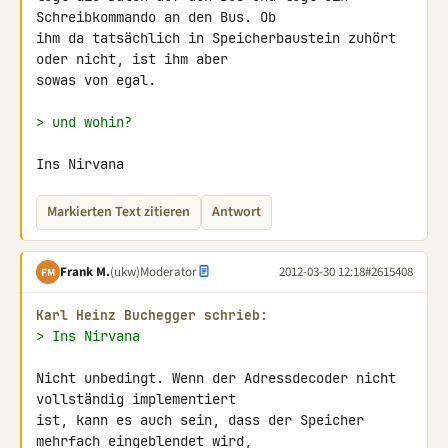
Schreibkommando an den Bus. Ob 

ihm da tatsächlich in Speicherbaustein zuhört 
oder nicht, ist ihm aber 

sowas von egal.

> und wohin?
Ins Nirvana
Markierten Text zitieren
Antwort
Frank M.
(ukw)
Moderator
2012-03-30 12:18
#2615408
FM
Karl Heinz Buchegger schrieb:
> Ins Nirvana
Nicht unbedingt. Wenn der Adressdecoder nicht 
vollständig implementiert 

ist, kann es auch sein, dass der Speicher 
mehrfach eingeblendet wird, 
