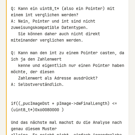
Q: Kann ein uint8_t* (also ein Pointer) mit 
einem int verglichen werden?

A: Nein, Pointer und int sind nicht 
zuweisungskompatible Datentypen.

   Sie können daher auch nicht direkt 
miteinander verglichen werden.

Q: Kann man den int zu einem Pointer casten, da 
ich ja den Zahlenwert

   kenne und eigentlich nur einen Pointer haben 
möchte, der diesen

   Zahlenwert als Adresse ausdrückt?

A: Selbstverständlich.

if((_pucImageDst + pImage->dwFinalLength) <= 
(uint8_t*)0x60080000 )

Und das nächste mal machst du die Analyse nach 
genau diesem Muster 
