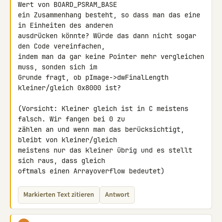
Wert von BOARD_PSRAM_BASE 

ein Zusammenhang besteht, so dass man das eine 
in Einheiten des anderen 

ausdrücken könnte? Würde das dann nicht sogar 
den Code vereinfachen, 

indem man da gar keine Pointer mehr vergleichen 
muss, sonden sich im 

Grunde fragt, ob pImage->dwFinalLength 
kleiner/gleich 0x8000 ist?

(Vorsicht: Kleiner gleich ist in C meistens 
falsch. Wir fangen bei 0 zu 

zählen an und wenn man das berücksichtigt, 
bleibt von kleiner/gleich 

meistens nur das kleiner übrig und es stellt 
sich raus, dass gleich 

oftmals einen Arrayoverflow bedeutet)
Markierten Text zitieren
Antwort