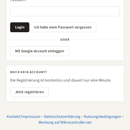
Passwort
ODER
Mit Google-Account einloggen
NOCH KEIN ACCOUNT?
Die Registrierung ist kostenlos und dauert nur eine Minute.
Jetzt registrieren
Kontakt/Impressum
–
Datenschutzerklärung
–
Nutzungsbedingungen
–
Werbung auf Mikrocontroller.net