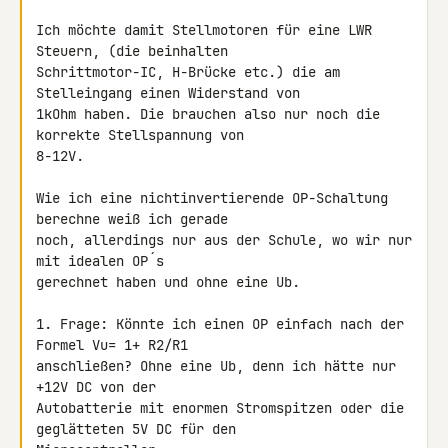
Ich möchte damit Stellmotoren für eine LWR 
Steuern, (die beinhalten 

Schrittmotor-IC, H-Brücke etc.) die am 
Stelleingang einen Widerstand von 

1kOhm haben. Die brauchen also nur noch die 
korrekte Stellspannung von 

8-12V.

Wie ich eine nichtinvertierende OP-Schaltung 
berechne weiß ich gerade 

noch, allerdings nur aus der Schule, wo wir nur 
mit idealen OP´s 

gerechnet haben und ohne eine Ub.

1. Frage: Könnte ich einen OP einfach nach der 
Formel Vu= 1+ R2/R1 

anschließen? Ohne eine Ub, denn ich hätte nur 
+12V DC von der 

Autobatterie mit enormen Stromspitzen oder die 
geglätteten 5V DC für den 
