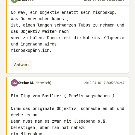
No way, ein Objektiv ersetzt kein Mikroskop. 
Was Du versuchen kannst, 

ist, einen langen schwarzen Tubus zu nehmen und 
das Objektiv weiter nach 

vorn zu holen. Dann sinkt die Naheinstellgrenze 
und irgenwann wirds 

mikroskopähnlich.
Antwort
Stefan M.
(derwisch)
2012-04-10 17:30
#2630247
SM
Ein Tipp vom Bastler: ( Profis wegschauen )

Nimm das originale Objektiv, schraube es ab und 
drehe es um.

Dann muss man es zwar mit Klebeband o.ä. 
befestigen, aber man hat nahezu 

ein Mikroskop.
