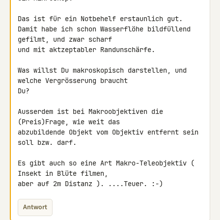
Das ist für ein Notbehelf erstaunlich gut.

Damit habe ich schon Wasserflöhe bildfüllend 
gefilmt, und zwar scharf 

und mit aktzeptabler Randunschärfe.

Was willst Du makroskopisch darstellen, und 
welche Vergrösserung braucht 

Du?

Ausserdem ist bei Makroobjektiven die 
(Preis)Frage, wie weit das 

abzubildende Objekt vom Objektiv entfernt sein 
soll bzw. darf.

Es gibt auch so eine Art Makro-Teleobjektiv ( 
Insekt in Blüte filmen, 

aber auf 2m Distanz ). ....Teuer. :-)
Antwort