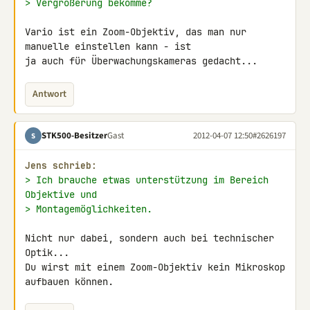
> Vergrößerung bekomme?
Vario ist ein Zoom-Objektiv, das man nur 
manuelle einstellen kann - ist 

ja auch für Überwachungskameras gedacht...
Antwort
STK500-Besitzer
Gast
2012-04-07 12:50
#2626197
S
Jens schrieb:
> Ich brauche etwas unterstützung im Bereich 
Objektive und
> Montagemöglichkeiten.
Nicht nur dabei, sondern auch bei technischer 
Optik...

Du wirst mit einem Zoom-Objektiv kein Mikroskop 
aufbauen können.