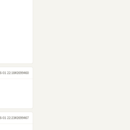
6-01 22:18
#2699460
6-01 22:23
#2699467