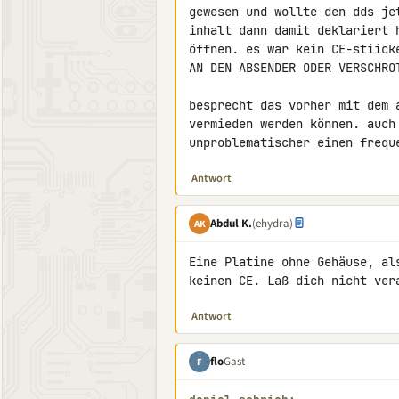
gewesen und wollte den dds je
inhalt dann damit deklariert 
öffnen. es war kein CE-stiick
AN DEN ABSENDER ODER VERSCHROT
besprecht das vorher mit dem 
vermieden werden können. auch
unproblematischer einen frequ
Antwort
Abdul K.
(ehydra)
AK
Eine Platine ohne Gehäuse, al
keinen CE. Laß dich nicht ver
Antwort
flo
Gast
F