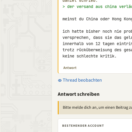
daniel schrieb:
> der versand aus china verlä
meinst du China oder Hong Kong
ich hatte bisher noch nie pro
versprechen, dass sie das gel
innerhalb von 12 tagen eintri
trotz rücküberweisung des ges
keine schlechte kritik.
Antwort
Thread beobachten
Antwort schreiben
Bitte melde dich an, um einen Beitrag z
BESTEHENDER ACCOUNT