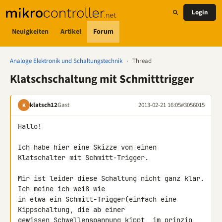
Login
Neuigkeiten
Artikel
Forum
Analoge Elektronik und Schaltungstechnik
›
Thread
Klatschschaltung mit Schmitttrigger
klatsch12
Gast
2013-02-21 16:05
#3056015
K
Hallo!

Ich habe hier eine Skizze von einen 
Klatschalter mit Schmitt-Trigger.

Mir ist leider diese Schaltung nicht ganz klar. 
Ich meine ich weiß wie 

in etwa ein Schmitt-Trigger(einfach eine 
Kippschaltung, die ab einer 

gewissen Schwellenspannung kippt, im prinzip 