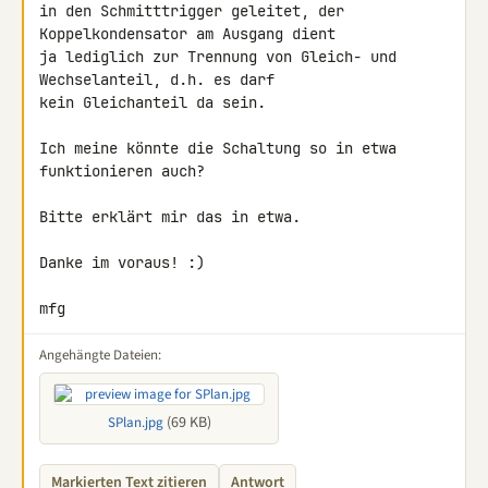
in den Schmitttrigger geleitet, der 
Koppelkondensator am Ausgang dient 

ja lediglich zur Trennung von Gleich- und 
Wechselanteil, d.h. es darf 

kein Gleichanteil da sein.

Ich meine könnte die Schaltung so in etwa 
funktionieren auch?

Bitte erklärt mir das in etwa.

Danke im voraus! :)

mfg
Angehängte Dateien:
(69 KB)
SPlan.jpg
Markierten Text zitieren
Antwort