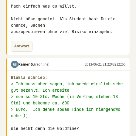
Mach einfach was du willst.

Nicht böse gemeint. Als Student hast Du die 
chance, Sachen 

auszuprobieren ohne viel Risiko einzugehn.
Antwort
Rainer S.
(rsonline)
2013-06-21 21:22
#3212266
RS
BlaBla schrieb:
> Ich muss aber sagen, ich werde wirklich sehr 
gut bezahlt. Ich arbeite
> nun so 10 Std. Woche (im Vertrag stehen 18 
Std) und bekomme ca. 600
> Euro.  Ich denke sowas finde ich niergendwo 
mehr:))
Wie heißt denn die Goldmine?