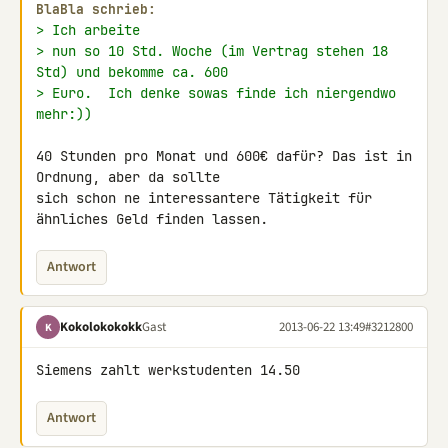
BlaBla schrieb:
> Ich arbeite
> nun so 10 Std. Woche (im Vertrag stehen 18 
Std) und bekomme ca. 600
> Euro.  Ich denke sowas finde ich niergendwo 
mehr:))
40 Stunden pro Monat und 600€ dafür? Das ist in 
Ordnung, aber da sollte 

sich schon ne interessantere Tätigkeit für 
ähnliches Geld finden lassen.
Antwort
Kokolokokokk
Gast
2013-06-22 13:49
#3212800
K
Siemens zahlt werkstudenten 14.50
Antwort