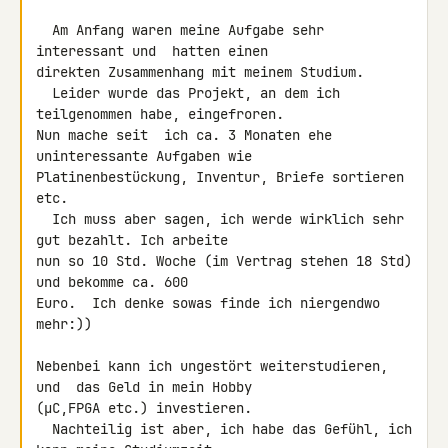
  Am Anfang waren meine Aufgabe sehr 
interessant und  hatten einen 

direkten Zusammenhang mit meinem Studium.

  Leider wurde das Projekt, an dem ich 
teilgenommen habe, eingefroren. 

Nun mache seit  ich ca. 3 Monaten ehe 
uninteressante Aufgaben wie 

Platinenbestückung, Inventur, Briefe sortieren 
etc.

  Ich muss aber sagen, ich werde wirklich sehr 
gut bezahlt. Ich arbeite 

nun so 10 Std. Woche (im Vertrag stehen 18 Std) 
und bekomme ca. 600 

Euro.  Ich denke sowas finde ich niergendwo 
mehr:))

Nebenbei kann ich ungestört weiterstudieren, 
und  das Geld in mein Hobby 

(µC,FPGA etc.) investieren.

  Nachteilig ist aber, ich habe das Gefühl, ich 