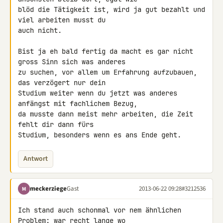
blöd die Tätigkeit ist, wird ja gut bezahlt und 
viel arbeiten musst du 

auch nicht.

Bist ja eh bald fertig da macht es gar nicht 
gross Sinn sich was anderes 

zu suchen, vor allem um Erfahrung aufzubauen, 
das verzögert nur dein 

Studium weiter wenn du jetzt was anderes 
anfängst mit fachlichem Bezug, 

da musste dann meist mehr arbeiten, die Zeit 
fehlt dir dann fürs 

Studium, besonders wenn es ans Ende geht.
Antwort
meckerziege
Gast
2013-06-22 09:28
#3212536
M
Ich stand auch schonmal vor nem ähnlichen 
Problem: war recht lange wo 
