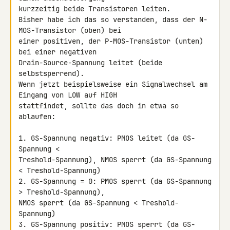
kurzzeitig beide Transistoren leiten.

Bisher habe ich das so verstanden, dass der N-
MOS-Transistor (oben) bei 

einer positiven, der P-MOS-Transistor (unten) 
bei einer negativen 

Drain-Source-Spannung leitet (beide 
selbstsperrend).

Wenn jetzt beispielsweise ein Signalwechsel am 
Eingang von LOW auf HIGH 

stattfindet, sollte das doch in etwa so 
ablaufen:

1. GS-Spannung negativ: PMOS leitet (da GS-
Spannung < 

Treshold-Spannung), NMOS sperrt (da GS-Spannung 
< Treshold-Spannung)

2. GS-Spannung = 0: PMOS sperrt (da GS-Spannung 
> Treshold-Spannung), 

NMOS sperrt (da GS-Spannung < Treshold-
Spannung)

3. GS-Spannung positiv: PMOS sperrt (da GS-