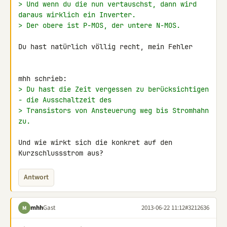
> Und wenn du die nun vertauschst, dann wird 
daraus wirklich ein Inverter.
> Der obere ist P-MOS, der untere N-MOS.
Du hast natürlich völlig recht, mein Fehler

> Du hast die Zeit vergessen zu berücksichtigen 
- die Ausschaltzeit des
> Transistors von Ansteuerung weg bis Stromhahn 
zu.
Und wie wirkt sich die konkret auf den 
Kurzschlussstrom aus?
Antwort
mhh
Gast
2013-06-22 11:12
#3212636
M