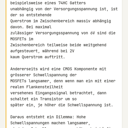
beispielsweise eines 74HC Gatters 

unabhängig von der Versorgungsspannung ist, ist 
der so entstehende 

Querstrom im Zwischenbereich massiv abhängig 
davon. Bei maximal 

zulässiger Versorgungsspannung von 6V sind die 
MOSFETs im 

Zwischenbereich teilweise beide weitgehend 
aufgesteuert, während bei 2V 

kaum Querstrom auftritt.

Andererseits wird eine CMOS Komponente mit 
grösserer Schwellspannung der 

MOSFETs langsamer, denn wenn man ein mit einer 
realen Flankensteilheit 

versehenes Eingangssignal betrachtet, dann 
schaltet ein Transistor um so 

später ein, je höher die Schwellspannung ist.

Daraus entsteht ein Dilemma: Hohe 
Schwellspannungen machen langsamer, 
