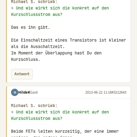
Michael S. schrieb:
> Und wie wirkt sich die konkret auf den 
Kurzschlussstrom aus?
Das es ihn gibt.

Die Einschaltzeit eines Transistors ist kleiner 
als die Ausschaltzeit. 

Im Moment der Überlappung hast Du den 
Kurzschluss.
Antwort
HildeK
Gast
2013-06-22 11:18
#3212643
H
Michael S. schrieb:
> Und wie wirkt sich die konkret auf den 
Kurzschlussstrom aus?
Beide FETs leiten kurzzeitig, der eine immer 