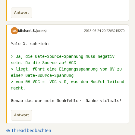
Antwort
Michael S.
(xcess)
2013-06-24 20:22
#3215270
MS
Yalu X. schrieb:

> Ja, die Gate-Source-Spannung muss negativ 
sein. Da die Source auf VCC
> liegt, führt eine Eingangsspannung von 0V zu 
einer Gate-Source-Spannung
> vom 0V-VCC = -VCC < 0, was den Mosfet leitend 
macht.
Genau das war mein Denkfehler! Danke vielmals!
Antwort
Thread beobachten