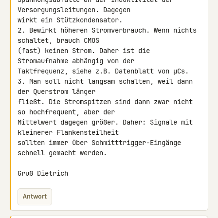
Versorgungsleitungen. Dagegen 

wirkt ein Stützkondensator.

2. Bewirkt höheren Stromverbrauch. Wenn nichts 
schaltet, brauch CMOS 

(fast) keinen Strom. Daher ist die 
Stromaufnahme abhängig von der 

Taktfrequenz, siehe z.B. Datenblatt von µCs.

3. Man soll nicht langsam schalten, weil dann 
der Querstrom länger 

fließt. Die Stromspitzen sind dann zwar nicht 
so hochfrequent, aber der 

Mittelwert dagegen größer. Daher: Signale mit 
kleinerer Flankensteilheit 

sollten immer über Schmitttrigger-Eingänge 
schnell gemacht werden.

Gruß Dietrich
Antwort