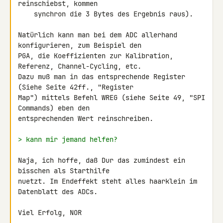
reinschiebst, kommen

    synchron die 3 Bytes des Ergebnis raus).

Natürlich kann man bei dem ADC allerhand 
konfigurieren, zum Beispiel den 

PGA, die Koeffizienten zur Kalibration, 
Referenz, Channel-Cycling, etc.

Dazu muß man in das entsprechende Register 
(Siehe Seite 42ff., "Register 

Map") mittels Befehl WREG (siehe Seite 49, "SPI 
Commands) eben den 

entsprechenden Wert reinschreiben.

> kann mir jemand helfen?
Naja, ich hoffe, daß Dur das zumindest ein 
bisschen als Starthilfe 

nuetzt. Im Endeffekt steht alles haarklein im 
Datenblatt des ADCs.

Viel Erfolg, NOR