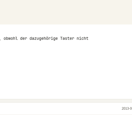
, obwohl der dazugehörige Taster nicht 

2013-0