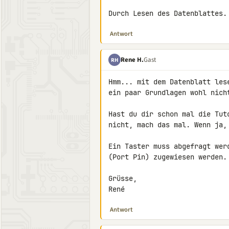
Durch Lesen des Datenblattes.
Antwort
Rene H.
Gast
RH
Hmm... mit dem Datenblatt les
ein paar Grundlagen wohl nicht
Hast du dir schon mal die Tut
nicht, mach das mal. Wenn ja, 
Ein Taster muss abgefragt wer
(Port Pin) zugewiesen werden.

Grüsse,

René
Antwort