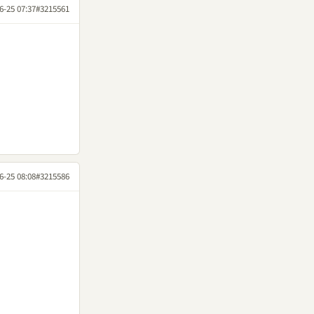
6-25 07:37
#3215561
6-25 08:08
#3215586