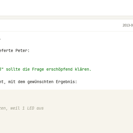
2013-0


ferte Peter:

3" sollte die Frage erschöpfend klären.
zen, weil 1 LED aus