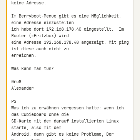
keine Adresse.

Im Berryboot-Menue gibt es eine Möglichkeit, 
eine Adresse einzustellen, 

ich habe dort 192.168.178.40 eingestellt.  Im 
Router (=Fritzbox) wird 

eine Adresse 192.168.178.48 angezeigt. Mit ping 
ist diese auch nicht zu 

erreichen.

Was kann man tun?

Gruß

Alexander

PS

Was ich zu erwähnen vergessen hatte: wenn ich 
das Cubieboard ohne die 

SD-Karte mit dem darauf installierten Linux 
starte, also mit dem 

Android, dann gibt es keine Probleme, Der 