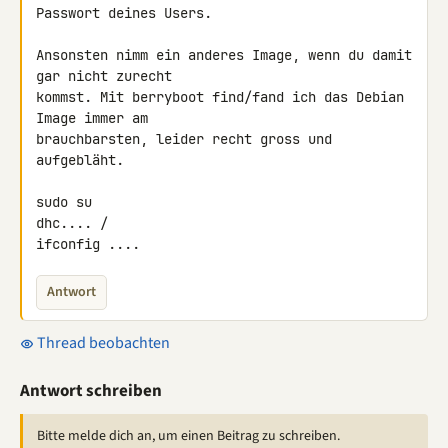
Passwort deines Users.

Ansonsten nimm ein anderes Image, wenn du damit 
gar nicht zurecht 

kommst. Mit berryboot find/fand ich das Debian 
Image immer am 

brauchbarsten, leider recht gross und 
aufgebläht.

sudo su

dhc.... /

ifconfig ....
Antwort
Thread beobachten
Antwort schreiben
Bitte melde dich an, um einen Beitrag zu schreiben.