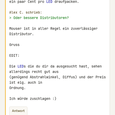
ein paar Cent pro 
LED
 draufpacken.

Alex C. schrieb:
> Oder bessere Distributoren?
Mouser ist in aller Regel ein zuverlässiger 
Distributor.

Gruss

EDIT:

Die 
LED
s die du dir da ausgesucht hast, sehen 
allerdings recht gut aus 

(genügend Abstrahlwinkel, Diffus) und der Preis 
ist eig. auch in 

Ordnung.

Ich würde zuschlagen :)
Antwort