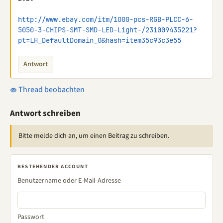
http://www.ebay.com/itm/1000-pcs-RGB-PLCC-6-
5050-3-CHIPS-SMT-SMD-LED-Light-/231009435221?
pt=LH_DefaultDomain_0&hash=item35c93c3e55
Antwort
Thread beobachten
Antwort schreiben
Bitte melde dich an, um einen Beitrag zu schreiben.
BESTEHENDER ACCOUNT
Benutzername oder E-Mail-Adresse
Passwort