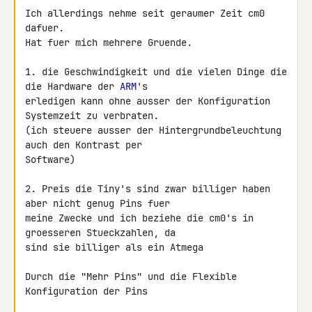
Ich allerdings nehme seit geraumer Zeit cm0 
dafuer.

Hat fuer mich mehrere Gruende.

1. die Geschwindigkeit und die vielen Dinge die 
die Hardware der 
ARM
's 

erledigen kann ohne ausser der Konfiguration 
Systemzeit zu verbraten.

(ich steuere ausser der Hintergrundbeleuchtung 
auch den Kontrast per 

Software)

2. Preis die Tiny's sind zwar billiger haben 
aber nicht genug Pins fuer 

meine Zwecke und ich beziehe die cm0's in 
groesseren Stueckzahlen, da 

sind sie billiger als ein Atmega

Durch die "Mehr Pins" und die Flexible 
Konfiguration der Pins
