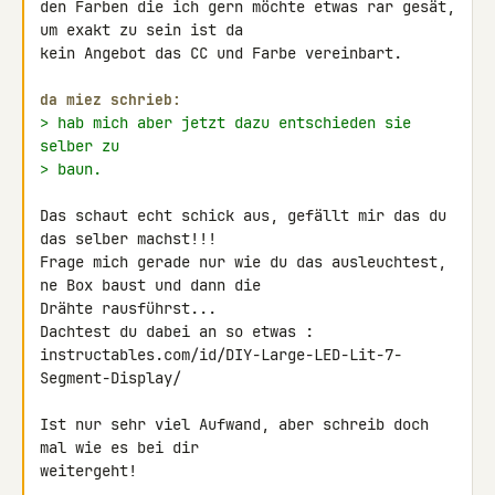
den Farben die ich gern möchte etwas rar gesät, 
um exakt zu sein ist da 

kein Angebot das CC und Farbe vereinbart.

da miez schrieb:
> hab mich aber jetzt dazu entschieden sie 
selber zu
> baun.
Das schaut echt schick aus, gefällt mir das du 
das selber machst!!!

Frage mich gerade nur wie du das ausleuchtest, 
ne Box baust und dann die 

Drähte rausführst...

Dachtest du dabei an so etwas : 

instructables.com/id/DIY-Large-LED-Lit-7-
Segment-Display/

Ist nur sehr viel Aufwand, aber schreib doch 
mal wie es bei dir 

weitergeht!
