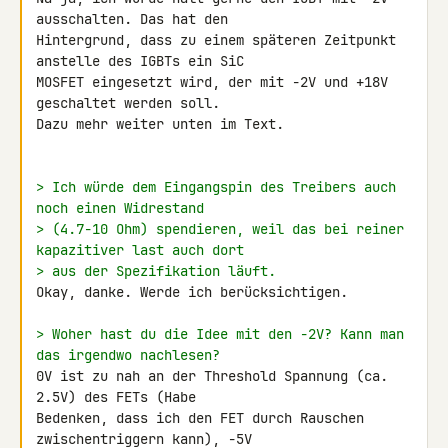
ausschalten. Das hat den 

Hintergrund, dass zu einem späteren Zeitpunkt 
anstelle des IGBTs ein SiC 

MOSFET eingesetzt wird, der mit -2V und +18V 
geschaltet werden soll.

Dazu mehr weiter unten im Text.

> Ich würde dem Eingangspin des Treibers auch 
noch einen Widrestand
> (4.7-10 Ohm) spendieren, weil das bei reiner 
kapazitiver last auch dort
> aus der Spezifikation läuft.
Okay, danke. Werde ich berücksichtigen.

> Woher hast du die Idee mit den -2V? Kann man 
das irgendwo nachlesen?
0V ist zu nah an der Threshold Spannung (ca. 
2.5V) des FETs (Habe 

Bedenken, dass ich den FET durch Rauschen 
zwischentriggern kann), -5V 
