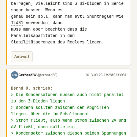
befragen, vielleicht sind 3 Si-Dioden in Serie 
sogar besser. Wenn es 

genau sein soll, kann man evtl Shuntregler wie 
TL431
 verwenden, dann 

muss man aber beachten dass die 
Parallelkapazitäten in den 

Stabilitätsgrenzen des Reglers liegen.
Antwort
Gerhard W.
(gerhard86)
2013-09-23 23:28
#3333087
GW
Bernd O. schrieb:
> Die Kondensatoren müssen auch nicht parallel 
zu den Z-Dioden liegen,
> sondern sollten zwischen den Abgriffen 
liegen, über die im Schaltmoment
> Strom fließt, also wenn Strom zwischen 2V und 
6V fließt, dann sollte ein
> Kondensator zwischen diesen beiden Spannungen 