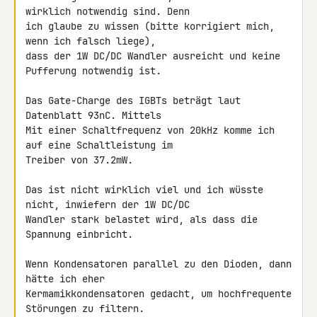
wirklich notwendig sind. Denn 

ich glaube zu wissen (bitte korrigiert mich, 
wenn ich falsch liege), 

dass der 1W DC/DC Wandler ausreicht und keine 
Pufferung notwendig ist.

Das Gate-Charge des IGBTs beträgt laut 
Datenblatt 93nC. Mittels
Mit einer Schaltfrequenz von 20kHz komme ich 
auf eine Schaltleistung im 

Treiber von 37.2mW.

Das ist nicht wirklich viel und ich wüsste 
nicht, inwiefern der 1W DC/DC 

Wandler stark belastet wird, als dass die 
Spannung einbricht.

Wenn Kondensatoren parallel zu den Dioden, dann 
hätte ich eher 

Kermamikkondensatoren gedacht, um hochfrequente 
Störungen zu filtern.
