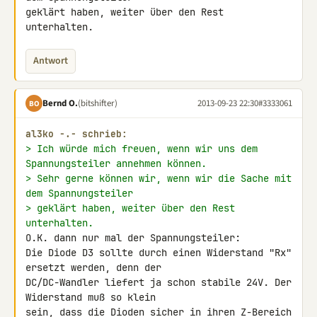
geklärt haben, weiter über den Rest 
unterhalten.
Antwort
Bernd O.
(bitshifter)
2013-09-23 22:30
#3333061
BO
al3ko -.- schrieb:
> Ich würde mich freuen, wenn wir uns dem 
Spannungsteiler annehmen können.
> Sehr gerne können wir, wenn wir die Sache mit 
dem Spannungsteiler
> geklärt haben, weiter über den Rest 
unterhalten.
O.K. dann nur mal der Spannungsteiler:

Die Diode D3 sollte durch einen Widerstand "Rx" 
ersetzt werden, denn der 

DC/DC-Wandler liefert ja schon stabile 24V. Der 
Widerstand muß so klein 

sein, dass die Dioden sicher in ihren Z-Bereich 