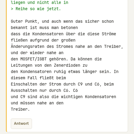
liegen und nicht alle in
> Reihe so wie jetzt.
Guter Punkt, und auch wenn das sicher schon 
bekannt ist muss man betonen 

dass die Kondensatoren über die diese Ströme 
fließen aufgrund der großen 

Änderungsraten des Stromes nahe an den Treiber, 
und der wieder nahe an 

den MOSFET/IGBT gehören. Da können die 
Leitungen von den Zenerdioden zu 

den Kondensatoren ruhig etwas länger sein. In 
diesem Fall fließt beim 

Einschalten der Strom durch C9 und C6, beim 
Ausschalten nur durch C6. C6 

und C9 sind also die wichtigen Kondensatoren 
und müssen nahe an den 

Treiber.
Antwort