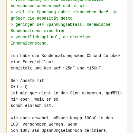
verschoben werden muß und um wie
> viel die Spannung dabei einbrechen darf. Je 
größer die Kapazität desto
> geringer der Spannungsabfall. Keramische 
Kondensatoren sind hier
> vermutlich optimal, da niedriger 
Innenwiderstand.
Ich habe die Kondensatoregrößen C5 und C6 über 
eine Energiebilanz 

ermittelt und kam auf ~25nF und ~150nF.

Der Ansatz mit

C*U = Q

ist mir gar nicht in den Sinn gekommen, gefällt 
mir aber, weil er so 

schön einfach ist.

Wie oben erwähnt, müssen knapp 100nC in den 
IGBT verschoben werden. Wenn 

ich 10mV als Spannungseinbruch definiere, 