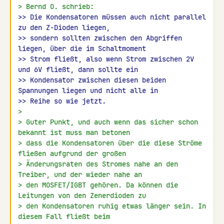
> Bernd O. schrieb:
>> Die Kondensatoren müssen auch nicht parallel 
zu den Z-Dioden liegen,
>> sondern sollten zwischen den Abgriffen 
liegen, über die im Schaltmoment
>> Strom fließt, also wenn Strom zwischen 2V 
und 6V fließt, dann sollte ein
>> Kondensator zwischen diesen beiden 
Spannungen liegen und nicht alle in
>> Reihe so wie jetzt.
>
> Guter Punkt, und auch wenn das sicher schon 
bekannt ist muss man betonen
> dass die Kondensatoren über die diese Ströme 
fließen aufgrund der großen
> Änderungsraten des Stromes nahe an den 
Treiber, und der wieder nahe an
> den MOSFET/IGBT gehören. Da können die 
Leitungen von den Zenerdioden zu
> den Kondensatoren ruhig etwas länger sein. In 
diesem Fall fließt beim