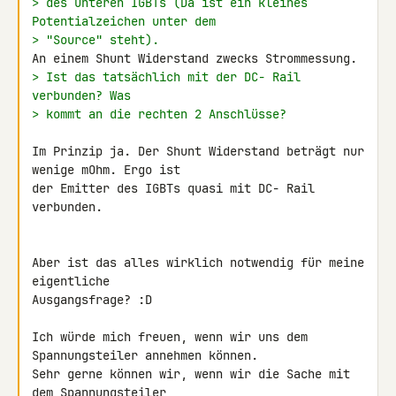
> des unteren IGBTs (Da ist ein kleines 
Potentialzeichen unter dem
> "Source" steht).
> Ist das tatsächlich mit der DC- Rail 
verbunden? Was
> kommt an die rechten 2 Anschlüsse?
Im Prinzip ja. Der Shunt Widerstand beträgt nur 
wenige mOhm. Ergo ist 

der Emitter des IGBTs quasi mit DC- Rail 
verbunden.

Aber ist das alles wirklich notwendig für meine 
eigentliche 

Ausgangsfrage? :D

Ich würde mich freuen, wenn wir uns dem 
Spannungsteiler annehmen können. 

Sehr gerne können wir, wenn wir die Sache mit 
dem Spannungsteiler 
