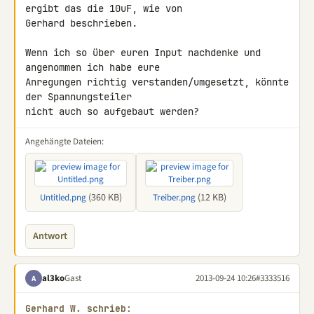
ergibt das die 10uF, wie von 

Gerhard beschrieben.

Wenn ich so über euren Input nachdenke und 
angenommen ich habe eure 

Anregungen richtig verstanden/umgesetzt, könnte 
der Spannungsteiler 

nicht auch so aufgebaut werden?
Angehängte Dateien:
(360 KB)
(12 KB)
Untitled.png
Treiber.png
Antwort
al3ko
Gast
2013-09-24 10:26
#3333516
A
Gerhard W. schrieb: