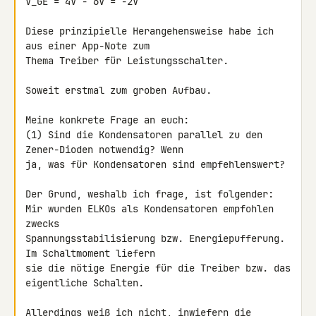
V_GE = 4V - 6V = -2V

Diese prinzipielle Herangehensweise habe ich 
aus einer App-Note zum 

Thema Treiber für Leistungsschalter.

Soweit erstmal zum groben Aufbau.

Meine konkrete Frage an euch:

(1) Sind die Kondensatoren parallel zu den 
Zener-Dioden notwendig? Wenn 

ja, was für Kondensatoren sind empfehlenswert?

Der Grund, weshalb ich frage, ist folgender:

Mir wurden ELKOs als Kondensatoren empfohlen 
zwecks 

Spannungsstabilisierung bzw. Energiepufferung. 
Im Schaltmoment liefern 

sie die nötige Energie für die Treiber bzw. das 
eigentliche Schalten.

Allerdings weiß ich nicht, inwiefern die 