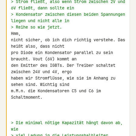
> Strom fließt, also wenn Strom zwischen 2V und 
6V fließt, dann sollte ein
> Kondensator zwischen diesen beiden Spannungen 
liegen und nicht alle in
> Reihe so wie jetzt.
Hmm,

nicht sicher, ob ich dich richtig verstehe. Das 
heißt also, dass nicht 

pro Diode ein Kondensator parallel zu sein 
braucht. Vout (6V) kommt an 

den Emitter des IGBTs. Der Treiber schaltet 
zwischen 24V und 4V, ergo 

haben wir Stromflüsse, wie sie im Anhang zu 
sehen sind. Wichtig sind 

m.M.n. die Kondensatoren C5 und C6 im 
Schaltmoment.

> Die minimal nötige Kapazität hängt davon ab, 
wie
> viel Ladung in die Leistungshalbleiter 