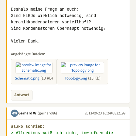
Deshalb meine Frage an euch:

Sind ELKOs wirklich notwendig, sind 
Keramikkondensatoren vorteilhaft? 

Sind Kondensatoren überhaupt notwendig?

Vielen Dank.
Angehängte Dateien:
(13 KB)
(15 KB)
Schematic.png
Topology.png
Antwort
Gerhard W.
(gerhard86)
2013-09-23 10:24
#3332199
GW
al3ko schrieb:
> Allerdings weiß ich nicht, inwiefern die 