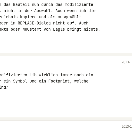
h das Bauteil nun durch das modifizierte 

s nicht in der Auswahl. Auch wenn ich die 

zeichnis kopiere und als ausgewählt 

oder im REPLACE-Dialog nicht auf. Auch 

ekts oder Neustart von Eagle bringt nichts. 

2013-1
odifizierten Lib wirklich immer noch ein 

r ein Symbol und ein Footprint, welche 

nd?

2013-1