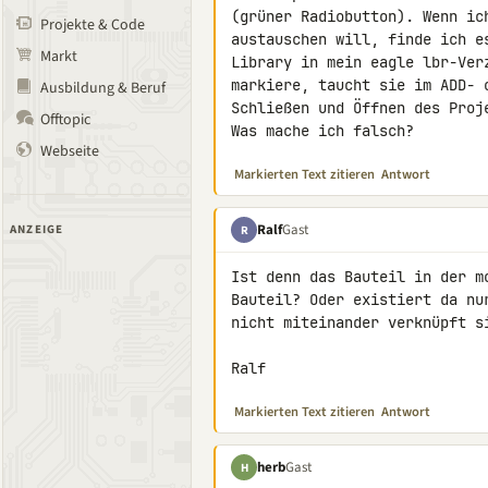
(grüner Radiobutton). Wenn ic
Projekte & Code
austauschen will, finde ich e
Markt
Library in mein eagle lbr-Ver
markiere, taucht sie im ADD- 
Ausbildung & Beruf
Schließen und Öffnen des Proj
Offtopic
Was mache ich falsch?
Webseite
Markierten Text zitieren
Antwort
Ralf
Gast
ANZEIGE
R
Ist denn das Bauteil in der m
Bauteil? Oder existiert da nu
nicht miteinander verknüpft si
Ralf
Markierten Text zitieren
Antwort
herb
Gast
H