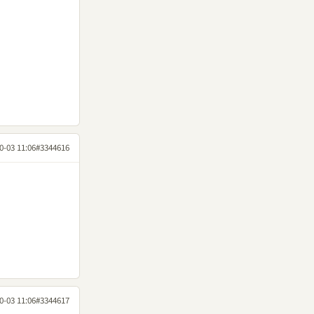
0-03 11:06
#3344616
0-03 11:06
#3344617