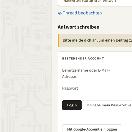
Markierten Text zitieren
Antwort
Thread beobachten
Antwort schreiben
Bitte melde dich an, um einen Beitrag z
BESTEHENDER ACCOUNT
Benutzername oder E-Mail-
Adresse
Passwort
Mit Google-Account einloggen