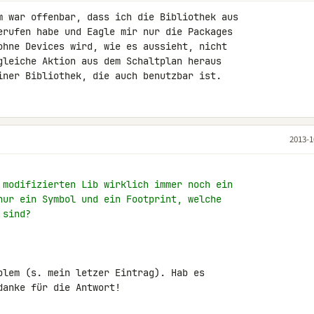
m war offenbar, dass ich die Bibliothek aus 

erufen habe und Eagle mir nur die Packages 

ohne Devices wird, wie es aussieht, nicht 

gleiche Aktion aus dem Schaltplan heraus 

iner Bibliothek, die auch benutzbar ist.
2013-1
 modifizierten Lib wirklich immer noch ein
nur ein Symbol und ein Footprint, welche
 sind?
blem (s. mein letzer Eintrag). Hab es 

danke für die Antwort!