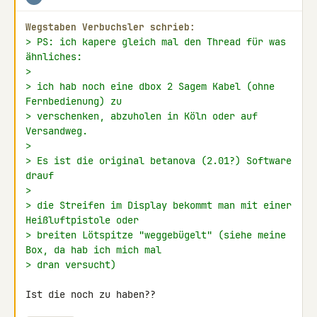
Wegstaben Verbuchsler schrieb:
> PS: ich kapere gleich mal den Thread für was 
ähnliches:
>
> ich hab noch eine dbox 2 Sagem Kabel (ohne 
Fernbedienung) zu
> verschenken, abzuholen in Köln oder auf 
Versandweg.
>
> Es ist die original betanova (2.01?) Software 
drauf
>
> die Streifen im Display bekommt man mit einer 
Heißluftpistole oder
> breiten Lötspitze "weggebügelt" (siehe meine 
Box, da hab ich mich mal
> dran versucht)
Ist die noch zu haben??