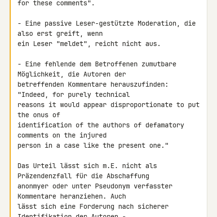
for these comments".

- Eine passive Leser-gestützte Moderation, die 
also erst greift, wenn 

ein Leser "meldet", reicht nicht aus.

- Eine fehlende dem Betroffenen zumutbare 
Möglichkeit, die Autoren der 

betreffenden Kommentare herauszufinden: 
"Indeed, for purely technical 

reasons it would appear disproportionate to put 
the onus of 

identification of the authors of defamatory 
comments on the injured 

person in a case like the present one."

Das Urteil lässt sich m.E. nicht als 
Präzendenzfall für die Abschaffung 

anonmyer oder unter Pseudonym verfasster 
Kommentare heranziehen. Auch 

lässt sich eine Forderung nach sicherer 
Identifikation der Autoren - 
