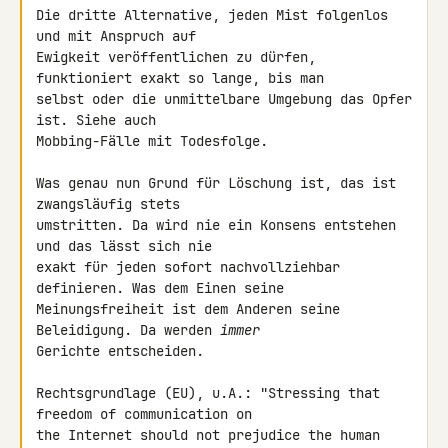
Die dritte Alternative, jeden Mist folgenlos 
und mit Anspruch auf 

Ewigkeit veröffentlichen zu dürfen, 
funktioniert exakt so lange, bis man 

selbst oder die unmittelbare Umgebung das Opfer 
ist. Siehe auch 

Mobbing-Fälle mit Todesfolge.

Was genau nun Grund für Löschung ist, das ist 
zwangsläufig stets 

umstritten. Da wird nie ein Konsens entstehen 
und das lässt sich nie 

exakt für jeden sofort nachvollziehbar 
definieren. Was dem Einen seine 

Meinungsfreiheit ist dem Anderen seine 
Beleidigung. Da werden 
immer
Gerichte entscheiden.

Rechtsgrundlage (EU), u.A.: "Stressing that 
freedom of communication on 

the Internet should not prejudice the human 