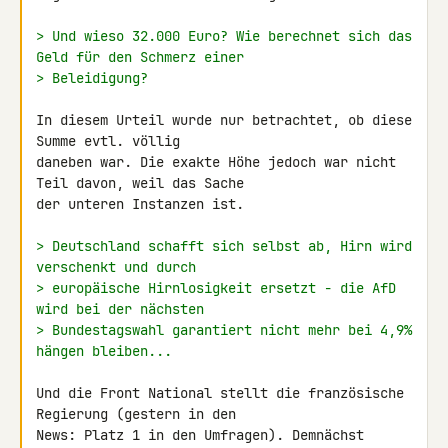
> Und wieso 32.000 Euro? Wie berechnet sich das 
Geld für den Schmerz einer
> Beleidigung?
In diesem Urteil wurde nur betrachtet, ob diese 
Summe evtl. völlig 

daneben war. Die exakte Höhe jedoch war nicht 
Teil davon, weil das Sache 

der unteren Instanzen ist.

> Deutschland schafft sich selbst ab, Hirn wird 
verschenkt und durch
> europäische Hirnlosigkeit ersetzt - die AfD 
wird bei der nächsten
> Bundestagswahl garantiert nicht mehr bei 4,9% 
hängen bleiben...
Und die Front National stellt die französische 
Regierung (gestern in den 

News: Platz 1 in den Umfragen). Demnächst 