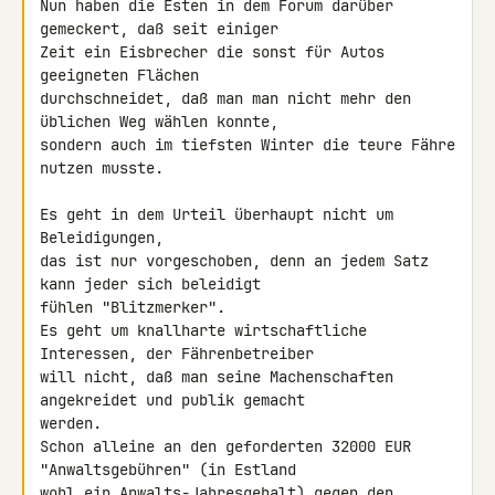
Nun haben die Esten in dem Forum darüber 
gemeckert, daß seit einiger 

Zeit ein Eisbrecher die sonst für Autos 
geeigneten Flächen 

durchschneidet, daß man man nicht mehr den 
üblichen Weg wählen konnte, 

sondern auch im tiefsten Winter die teure Fähre 
nutzen musste.

Es geht in dem Urteil überhaupt nicht um 
Beleidigungen,

das ist nur vorgeschoben, denn an jedem Satz 
kann jeder sich beleidigt 

fühlen "Blitzmerker".

Es geht um knallharte wirtschaftliche 
Interessen, der Fährenbetreiber 

will nicht, daß man seine Machenschaften 
angekreidet und publik gemacht 

werden.

Schon alleine an den geforderten 32000 EUR 
"Anwaltsgebühren" (in Estland 

wohl ein Anwalts-Jahresgehalt) gegen den 