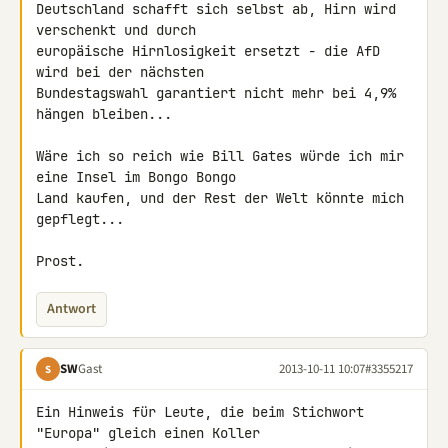
Deutschland schafft sich selbst ab, Hirn wird 
verschenkt und durch 

europäische Hirnlosigkeit ersetzt - die AfD 
wird bei der nächsten 

Bundestagswahl garantiert nicht mehr bei 4,9% 
hängen bleiben...

Wäre ich so reich wie Bill Gates würde ich mir 
eine Insel im Bongo Bongo 

Land kaufen, und der Rest der Welt könnte mich 
gepflegt...

Prost.
Antwort
SW
Gast
2013-10-11 10:07
#3355217
S
Ein Hinweis für Leute, die beim Stichwort 
"Europa" gleich einen Koller 
