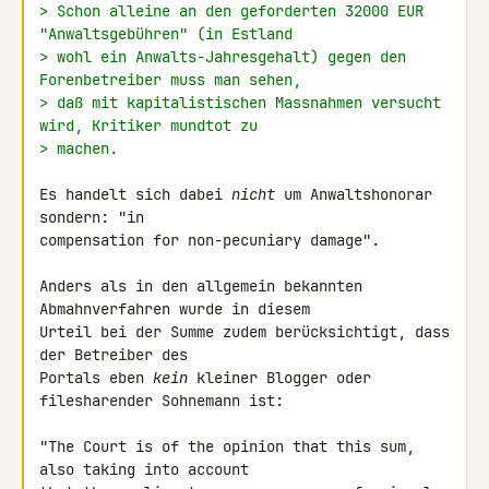
> Schon alleine an den geforderten 32000 EUR 
"Anwaltsgebühren" (in Estland
> wohl ein Anwalts-Jahresgehalt) gegen den 
Forenbetreiber muss man sehen,
> daß mit kapitalistischen Massnahmen versucht 
wird, Kritiker mundtot zu
> machen.
Es handelt sich dabei 
nicht
 um Anwaltshonorar 
sondern: "in 

compensation for non-pecuniary damage".

Anders als in den allgemein bekannten 
Abmahnverfahren wurde in diesem 

Urteil bei der Summe zudem berücksichtigt, dass 
der Betreiber des 

Portals eben 
kein
 kleiner Blogger oder 
filesharender Sohnemann ist:

"The Court is of the opinion that this sum, 
also taking into account 
