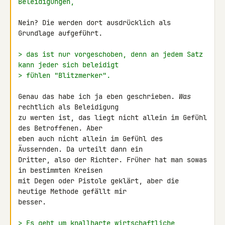
Beleidigungen,
Nein? Die werden dort ausdrücklich als 
Grundlage aufgeführt.

> das ist nur vorgeschoben, denn an jedem Satz 
kann jeder sich beleidigt
> fühlen "Blitzmerker".
Genau das habe ich ja eben geschrieben. 
Was
rechtlich als Beleidigung 

zu werten ist, das liegt nicht allein im Gefühl 
des Betroffenen. Aber 

eben auch nicht allein im Gefühl des 
Äussernden. Da urteilt dann ein 

Dritter, also der Richter. Früher hat man sowas 
in bestimmten Kreisen 

mit Degen oder Pistole geklärt, aber die 
heutige Methode gefällt mir 

besser.

> Es geht um knallharte wirtschaftliche 