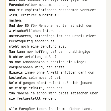
Forenbetreiber muss man sehen, 

daß mit kapitalistischen Massnahmen versucht 
wird, Kritiker mundtot zu 

machen.

Und der EG für Menschenrechte hat sich den 
wirtschaftlichen Interessen 

unterworfen, allerdings ist das Urteil nicht 
rechtsgültig sondern es 

steht noch eine Berufung aus.

Man kann nur hoffen, daß dann unabhängige 
Richter urteilen, daß a) 

solche Ambahnabzocke endlich ein Riegel 
vorgeschoben wird, der erste 

Hinweis immer ohne Anwalt erfolgen darf dun 
kostenlos sein muss b) bei 

Beleidigungen nicht reicht daß sich jemand 
beleidigt "fühlt", denn das 

tun manche ja schon wenn bloss Tatsachen über 
sie festgestellt werden.

Alle Europäer leben in einem solchen Land. 