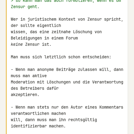
> so kann man das auch formulieren, wenn es um 
Zensur geht.
Wer in juristischem Kontext von Zensur spricht, 
der sollte eigentlich 

wissen, das eine zeitnahe Löschung von 
keine
 Zensur ist.

Man muss sich letztlich schon entscheiden:

- Wenn man anonyme Beiträge zulassen will, dann 
muss man aktive 

Moderation mit Löschungen und die Verantwortung 
des Betreibers dafür 

akzeptieren.

- Wenn man stets nur den Autor eines Kommentars 
verantwortlichen machen 

will, dann muss man ihn rechtsgültig 
identifizierbar machen.
