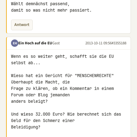
Wählt demnächst passend, 

damit so was nicht mehr passiert.
Antwort
Ein Hoch auf die EU
Gast
2013-10-11 09:56
#3355188
EH
Wenn es so weiter geht, schafft sie die EU 
selbst ab...

Wieso hat ein Gericht für "MENSCHENRECHTE" 
überhaupt die Macht, die 

Frage zu klären, ob ein Kommentar in einem 
Forum oder Blog jemanden 

anders beleigt?

Und wieso 32.000 Euro? Wie berechnet sich das 
Geld für den Schmerz einer 

Beleidigung?
