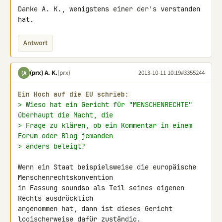
Danke A. K., wenigstens einer der's verstanden 
hat.
Antwort
(prx) A. K.
(prx)
2013-10-11 10:19
#3355244
(A
Ein Hoch auf die EU schrieb:
> Wieso hat ein Gericht für "MENSCHENRECHTE" 
überhaupt die Macht, die
> Frage zu klären, ob ein Kommentar in einem 
Forum oder Blog jemanden
> anders beleigt?
Wenn ein Staat beispielsweise die europäische 
Menschenrechtskonvention 

in Fassung soundso als Teil seines eigenen 
Rechts ausdrücklich 

angenommen hat, dann ist dieses Gericht 
logischerweise dafür zuständig.
