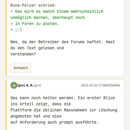
Buna-Pelzer schrieb:
> Das wird es manch Einem wahrscheinlich 
unmöglich machen, überhaupt noch
> in Foren zu posten.
> ;-)
Nee, da der Betreiber des Forums haftet. Hast 
du den Text gelesen und 

verstanden?
Antwort
(prx) A. K.
(prx)
2013-10-10 17:56
#3354456
(A
Das kann noch heiter werden. Ein erster Blick 
ins Urteil zeigt, dass die 

Plattform die üblichen Massnahmen zur Löschung 
angeboten hat und dies 

auf Anforderung auch prompt ausführte.
