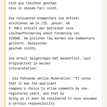
sich aus löschten geschah 

dies in diesem Fall nicht.

Die relevanten Kommentare zum Artikel 
erschienen am 24./25. Januar. Am 

9. März erhielt der Betreiber eine 
Löschaufforderung nebst Forderung von 

32000€. Am gleichen Tag wurden die Kommentare 
gelöscht. Dazwischen 

geschah nichts.

Zum Urteil beigetragen hat wesentlich, laut 
Originaltext in 
meiner
Interpretation:

- Die fehlende aktive Moderation: "It notes 
that it was the applicant 

company’s choice to allow comments by non-
registered users, and that by 

doing so it must be considered to have assumed 
a certain responsibility 
