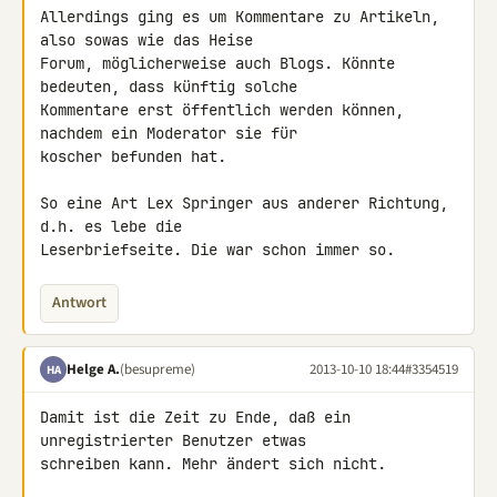
Allerdings ging es um Kommentare zu Artikeln, 
also sowas wie das Heise 

Forum, möglicherweise auch Blogs. Könnte 
bedeuten, dass künftig solche 

Kommentare erst öffentlich werden können, 
nachdem ein Moderator sie für 

koscher befunden hat.

So eine Art Lex Springer aus anderer Richtung, 
d.h. es lebe die 

Leserbriefseite. Die war schon immer so.
Antwort
Helge A.
(besupreme)
2013-10-10 18:44
#3354519
HA
Damit ist die Zeit zu Ende, daß ein 
unregistrierter Benutzer etwas 

schreiben kann. Mehr ändert sich nicht.