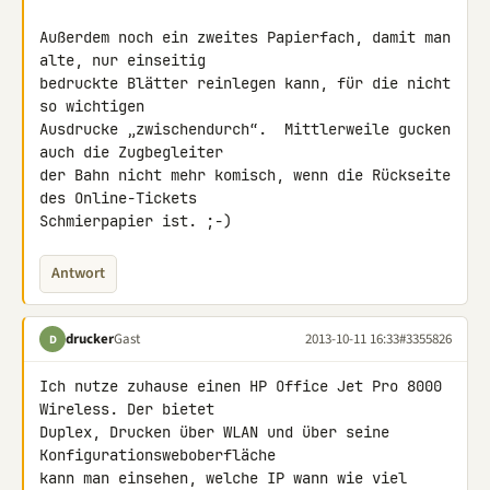
Außerdem noch ein zweites Papierfach, damit man 
alte, nur einseitig

bedruckte Blätter reinlegen kann, für die nicht 
so wichtigen

Ausdrucke „zwischendurch“.  Mittlerweile gucken 
auch die Zugbegleiter

der Bahn nicht mehr komisch, wenn die Rückseite 
des Online-Tickets

Schmierpapier ist. ;-)
Antwort
drucker
Gast
2013-10-11 16:33
#3355826
D
Ich nutze zuhause einen HP Office Jet Pro 8000 
Wireless. Der bietet 

Duplex, Drucken über WLAN und über seine 
Konfigurationsweboberfläche 

kann man einsehen, welche IP wann wie viel 