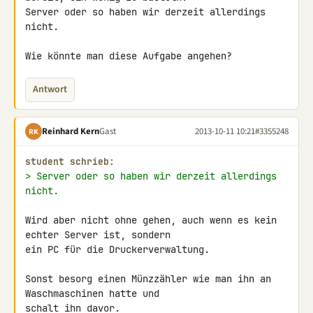
Server oder so haben wir derzeit allerdings 
nicht.

Wie könnte man diese Aufgabe angehen?
Antwort
Reinhard Kern
Gast
2013-10-11 10:21
#3355248
RK
student schrieb:
> Server oder so haben wir derzeit allerdings 
nicht.
Wird aber nicht ohne gehen, auch wenn es kein 
echter Server ist, sondern 

ein PC für die Druckerverwaltung.

Sonst besorg einen Münzzähler wie man ihn an 
Waschmaschinen hatte und 

schalt ihn davor.
