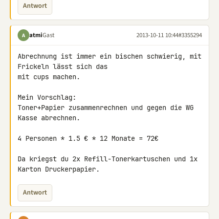
Antwort
atmi
Gast
2013-10-11 10:44
#3355294
A
Abrechnung ist immer ein bischen schwierig, mit 
Frickeln lässt sich das 

mit cups machen.

Mein Vorschlag:

Toner+Papier zusammenrechnen und gegen die WG 
Kasse abrechnen.

4 Personen * 1.5 € * 12 Monate = 72€

Da kriegst du 2x Refill-Tonerkartuschen und 1x 
Karton Druckerpapier.
Antwort