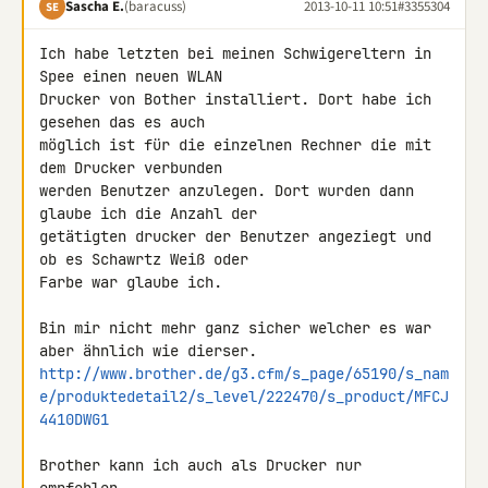
Sascha E.
(baracuss)
2013-10-11 10:51
#3355304
SE
Ich habe letzten bei meinen Schwigereltern in 
Spee einen neuen WLAN 

Drucker von Bother installiert. Dort habe ich 
gesehen das es auch 

möglich ist für die einzelnen Rechner die mit 
dem Drucker verbunden 

werden Benutzer anzulegen. Dort wurden dann 
glaube ich die Anzahl der 

getätigten drucker der Benutzer angeziegt und 
ob es Schawrtz Weiß oder 

Farbe war glaube ich.

Bin mir nicht mehr ganz sicher welcher es war 
http://www.brother.de/g3.cfm/s_page/65190/s_nam
e/produktedetail2/s_level/222470/s_product/MFCJ
4410DWG1
Brother kann ich auch als Drucker nur 