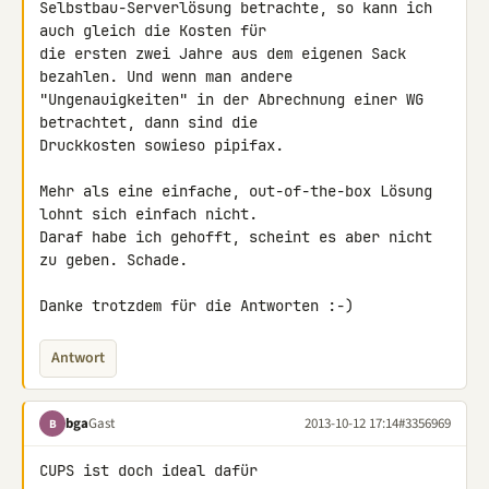
Selbstbau-Serverlösung betrachte, so kann ich 
auch gleich die Kosten für 

die ersten zwei Jahre aus dem eigenen Sack 
bezahlen. Und wenn man andere 

"Ungenauigkeiten" in der Abrechnung einer WG 
betrachtet, dann sind die 

Druckkosten sowieso pipifax.

Mehr als eine einfache, out-of-the-box Lösung 
lohnt sich einfach nicht. 

Daraf habe ich gehofft, scheint es aber nicht 
zu geben. Schade.

Danke trotzdem für die Antworten :-)
Antwort
bga
Gast
2013-10-12 17:14
#3356969
B
CUPS ist doch ideal dafür