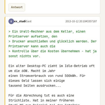
Antwort
ex_studi
Gast
2013-10-12 20:10
#3357187
E
> Ein Uralt-Rechner aus dem Keller, einen 
Printserver aufsetzen, den
> Drucker anschließen und glücklich werden. Der 
Printserver kann auch die
> Kontrolle über die Kosten übernehmen - hat ja 
sonst nichts vor.
Ein alter Desktop-PC zieht im Idle-Betrieb oft 
um die 60W. Macht im Jahr 

einen Stromverbrauch von rund 500kWh. Für 
dieses Geld lassen sich einige 

tausend Seiten ausdrucken...

Für die Abrechnung tut es auch eine 
Strichliste. Hat in meiner früheren 
