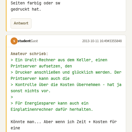
Seiten farbig oder sw 

gedruckt hat.
Antwort
student
Gast
2013-10-11 16:49
#3355848
S
Amateur schrieb:
> Ein Uralt-Rechner aus dem Keller, einen 
Printserver aufsetzen, den
> Drucker anschließen und glücklich werden. Der 
Printserver kann auch die
> Kontrolle über die Kosten übernehmen - hat ja 
sonst nichts vor.
>
> Für Energiesparer kann auch ein 
Einplatinenrechner dafür herhalten.
Könnte man... Aber wenn ich Zeit + Kosten für 
eine 
