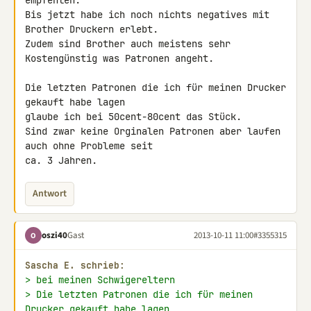
empfehlen.

Bis jetzt habe ich noch nichts negatives mit 
Brother Druckern erlebt.

Zudem sind Brother auch meistens sehr 
Kostengünstig was Patronen angeht.

Die letzten Patronen die ich für meinen Drucker 
gekauft habe lagen 

glaube ich bei 50cent-80cent das Stück.

Sind zwar keine Orginalen Patronen aber laufen 
auch ohne Probleme seit 

ca. 3 Jahren.
Antwort
oszi40
Gast
2013-10-11 11:00
#3355315
O
Sascha E. schrieb:
> bei meinen Schwigereltern
> Die letzten Patronen die ich für meinen 
Drucker gekauft habe lagen