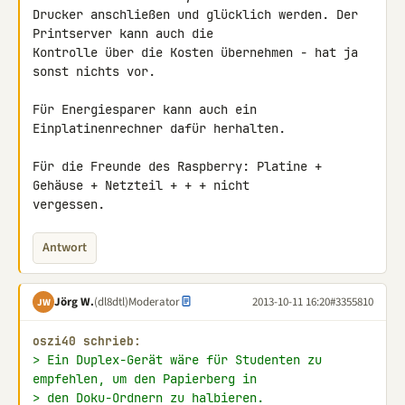
Drucker anschließen und glücklich werden. Der 
Printserver kann auch die 

Kontrolle über die Kosten übernehmen - hat ja 
sonst nichts vor.

Für Energiesparer kann auch ein 
Einplatinenrechner dafür herhalten.

Für die Freunde des Raspberry: Platine + 
Gehäuse + Netzteil + + + nicht 

vergessen.
Antwort
Jörg W.
(dl8dtl)
Moderator
2013-10-11 16:20
#3355810
JW
oszi40 schrieb:
> Ein Duplex-Gerät wäre für Studenten zu 
empfehlen, um den Papierberg in
> den Doku-Ordnern zu halbieren.