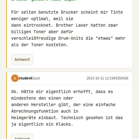
Für selten benutzte Drucker scheint mir Tinte 
weniger optimal, weil sie 

dann eintrocknet. Brother Laser hatten zwar 
billigen Toner aber dafür 

verschleißfreudige Drum-Units die "etwas" mehr 
als der Toner kosteten.
Antwort
student
Gast
2013-10-11 12:15
#3355428
S
Ok. Hätte mir eigentlich erhofft, dass es 
mindestens den einen oder 

anderen Hersteller gibt, der eine einfache 
Abrechnungsfunktion auch in 

Heimgeräte einbaut. Technisch gesehen ist das 
ja eigentlich ein Klacks.