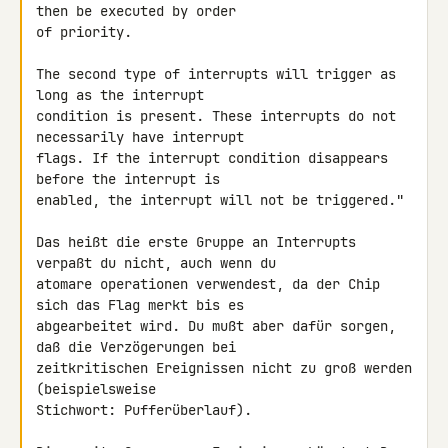
then be executed by order 

of priority.

The second type of interrupts will trigger as 
long as the interrupt 

condition is present. These interrupts do not 
necessarily have interrupt 

flags. If the interrupt condition disappears 
before the interrupt is 

enabled, the interrupt will not be triggered."

Das heißt die erste Gruppe an Interrupts 
verpaßt du nicht, auch wenn du 

atomare operationen verwendest, da der Chip 
sich das Flag merkt bis es 

abgearbeitet wird. Du mußt aber dafür sorgen, 
daß die Verzögerungen bei 

zeitkritischen Ereignissen nicht zu groß werden 
(beispielsweise 

Stichwort: Pufferüberlauf).
