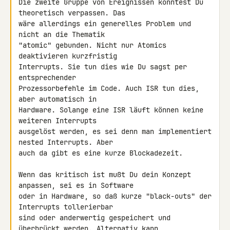
Die zweite Gruppe von Ereignissen könntest Du 
theoretisch verpassen. Das 

wäre allerdings ein generelles Problem und 
nicht an die Thematik 

"atomic" gebunden. Nicht nur Atomics 
deaktivieren kurzfristig 

Interrupts. Sie tun dies wie Du sagst per 
entsprechender 

Prozessorbefehle im Code. Auch ISR tun dies, 
aber automatisch in 

Hardware. Solange eine ISR läuft können keine 
weiteren Interrupts 

ausgelöst werden, es sei denn man implementiert 
nested Interrupts. Aber 

auch da gibt es eine kurze Blockadezeit.

Wenn das kritisch ist mußt Du dein Konzept 
anpassen, sei es in Software 

oder in Hardware, so daß kurze "black-outs" der 
Interrupts tollerierbar 

sind oder anderwertig gespeichert und 
überbrückt werden. Alternativ kann 
