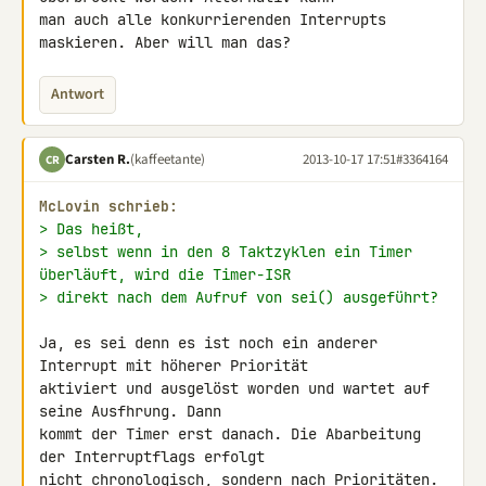
man auch alle konkurrierenden Interrupts 
maskieren. Aber will man das?
Antwort
Carsten R.
(kaffeetante)
2013-10-17 17:51
#3364164
CR
McLovin schrieb:
> Das heißt,
> selbst wenn in den 8 Taktzyklen ein Timer 
überläuft, wird die Timer-ISR
> direkt nach dem Aufruf von sei() ausgeführt?
Ja, es sei denn es ist noch ein anderer 
Interrupt mit höherer Priorität 

aktiviert und ausgelöst worden und wartet auf 
seine Ausfhrung. Dann 

kommt der Timer erst danach. Die Abarbeitung 
der Interruptflags erfolgt 

nicht chronologisch, sondern nach Prioritäten. 