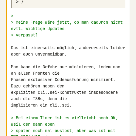
>
}
>
> Meine Frage wäre jetzt, ob man dadurch nicht 
evtl. wichtige Updates
> verpasst?
Das ist einerseits möglich, andererseits leider 
aber auch unvermeidbar.

Man kann die Gefahr nur minimieren, indem man 
an allen Fronten die 

Phasen exclusiver Codeausführung minimiert. 
Dazu gehören neben den 

expliziten cli..sei-Konstrukten insbesondere 
auch die ISRs, denn die 

implizieren ein cli..sei.

> Bei einem Timer ist es vielleicht noch OK, 
weil der dann eben
> später noch mal auslöst, aber was ist mit 