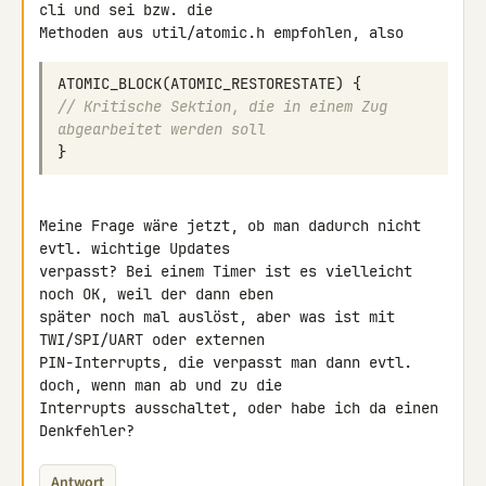
cli und sei bzw. die 

ATOMIC_BLOCK
(
ATOMIC_RESTORESTATE
)
{
// Kritische Sektion, die in einem Zug 
abgearbeitet werden soll
}
Meine Frage wäre jetzt, ob man dadurch nicht 
evtl. wichtige Updates 

verpasst? Bei einem Timer ist es vielleicht 
noch OK, weil der dann eben 

später noch mal auslöst, aber was ist mit 
TWI/SPI/UART oder externen 

PIN-Interrupts, die verpasst man dann evtl. 
doch, wenn man ab und zu die 

Interrupts ausschaltet, oder habe ich da einen 
Denkfehler?
Antwort