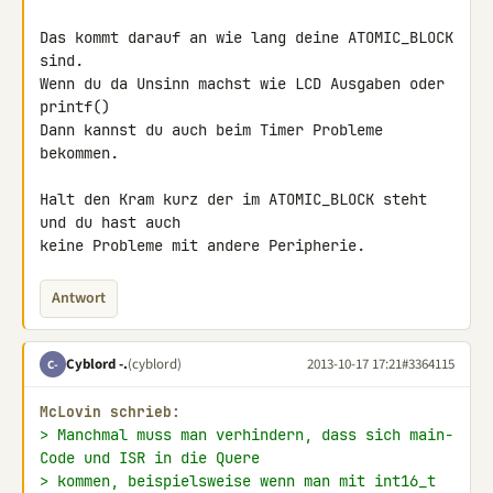
Das kommt darauf an wie lang deine ATOMIC_BLOCK 
sind.

Wenn du da Unsinn machst wie LCD Ausgaben oder 
printf()

Dann kannst du auch beim Timer Probleme 
bekommen.

Halt den Kram kurz der im ATOMIC_BLOCK steht 
und du hast auch

keine Probleme mit andere Peripherie.
Antwort
Cyblord -.
(cyblord)
2013-10-17 17:21
#3364115
C-
McLovin schrieb:
> Manchmal muss man verhindern, dass sich main-
Code und ISR in die Quere
> kommen, beispielsweise wenn man mit int16_t 