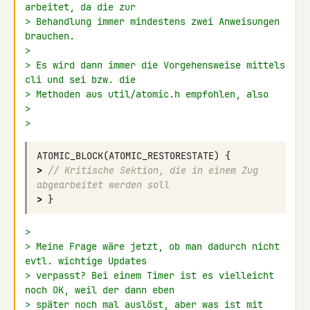
arbeitet, da die zur
> Behandlung immer mindestens zwei Anweisungen 
brauchen.
>
> Es wird dann immer die Vorgehensweise mittels 
cli und sei bzw. die
> Methoden aus util/atomic.h empfohlen, also
>
>
ATOMIC_BLOCK
(
ATOMIC_RESTORESTATE
)
{
>
// Kritische Sektion, die in einem Zug 
abgearbeitet werden soll
>
}
>
> Meine Frage wäre jetzt, ob man dadurch nicht 
evtl. wichtige Updates
> verpasst? Bei einem Timer ist es vielleicht 
noch OK, weil der dann eben
> später noch mal auslöst, aber was ist mit 