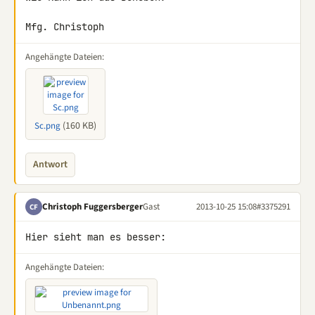
Mfg. Christoph
Angehängte Dateien:
(160 KB)
Sc.png
Antwort
Christoph Fuggersberger
Gast
2013-10-25 15:08
#3375291
CF
Hier sieht man es besser:
Angehängte Dateien: