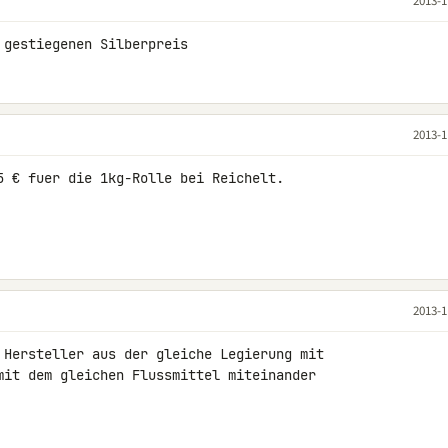
2013-1
 gestiegenen Silberpreis
2013-1
5 € fuer die 1kg-Rolle bei Reichelt.

2013-1
 Hersteller aus der gleiche Legierung mit 

mit dem gleichen Flussmittel miteinander 
