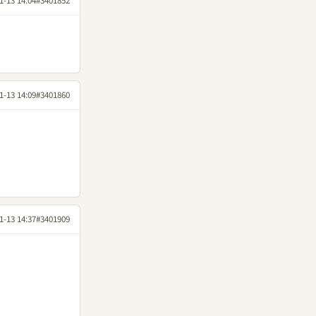
1-13 14:04
#3401852
1-13 14:09
#3401860
1-13 14:37
#3401909