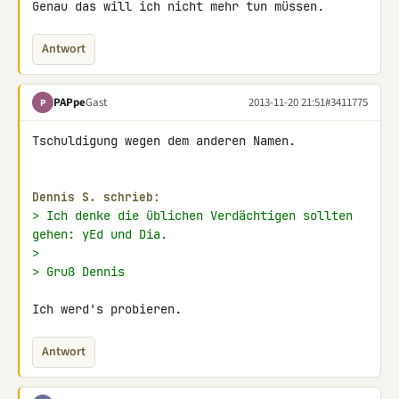
Genau das will ich nicht mehr tun müssen.
Antwort
PAPpe
Gast
2013-11-20 21:51
#3411775
P
Tschuldigung wegen dem anderen Namen.

Dennis S. schrieb:
> Ich denke die üblichen Verdächtigen sollten 
gehen: yEd und Dia.
>
> Gruß Dennis
Ich werd's probieren.
Antwort