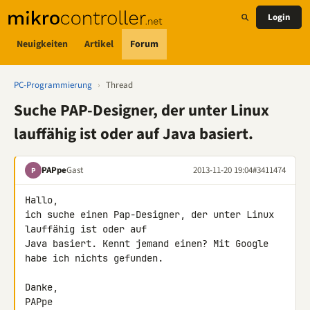
Login
Neuigkeiten
Artikel
Forum
PC-Programmierung
›
Thread
Suche PAP-Designer, der unter Linux
lauffähig ist oder auf Java basiert.
PAPpe
Gast
2013-11-20 19:04
#3411474
P
Hallo,

ich suche einen Pap-Designer, der unter Linux 
lauffähig ist oder auf 

Java basiert. Kennt jemand einen? Mit Google 
habe ich nichts gefunden.

Danke,

PAPpe