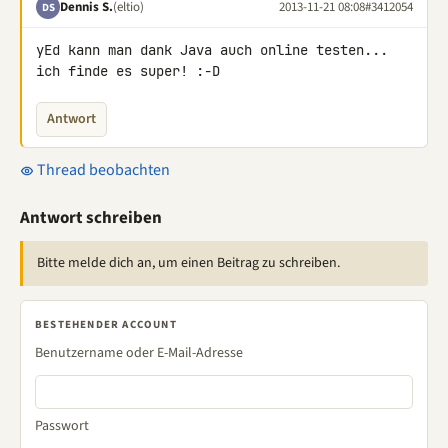
Dennis S.
(eltio)
2013-11-21 08:08
#3412054
DS
yEd kann man dank Java auch online testen... 
ich finde es super! :-D
Antwort
Thread beobachten
Antwort schreiben
Bitte melde dich an, um einen Beitrag zu schreiben.
BESTEHENDER ACCOUNT
Benutzername oder E-Mail-Adresse
Passwort