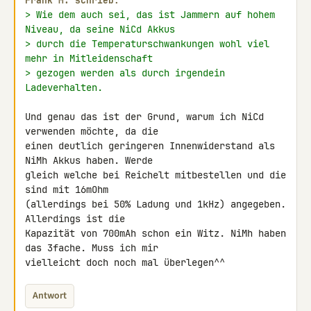
Frank M. schrieb:
> Wie dem auch sei, das ist Jammern auf hohem 
Niveau, da seine NiCd Akkus
> durch die Temperaturschwankungen wohl viel 
mehr in Mitleidenschaft
> gezogen werden als durch irgendein 
Ladeverhalten.
Und genau das ist der Grund, warum ich NiCd 
verwenden möchte, da die 

einen deutlich geringeren Innenwiderstand als 
NiMh Akkus haben. Werde 

gleich welche bei Reichelt mitbestellen und die 
sind mit 16mOhm 

(allerdings bei 50% Ladung und 1kHz) angegeben. 
Allerdings ist die 

Kapazität von 700mAh schon ein Witz. NiMh haben 
das 3fache. Muss ich mir 

vielleicht doch noch mal überlegen^^
Antwort