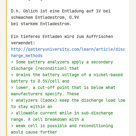
D.h. üblich ist eine Entladung auf 1V bei 
schwachem Entladestrom, 0.9V 

bei starkem Entladestrom.

Ein tieferes Entladen wird zum Auffrischen 
http://batteryuniversity.com/learn/article/disc
harge_methods
> Some battery analyzers apply a secondary 
discharge (recondition) that
> drains the battery voltage of a nickel-based 
battery to 0.5V/cell and
> lower, a cut-off point that is below what 
manufacturers specify. These
> analyzers (Cadex) keep the discharge load low 
to stay within an
> allowable current while in sub-discharge 
range. A cell breakdown with a
> weak cell is possible and reconditioning 
would cause further