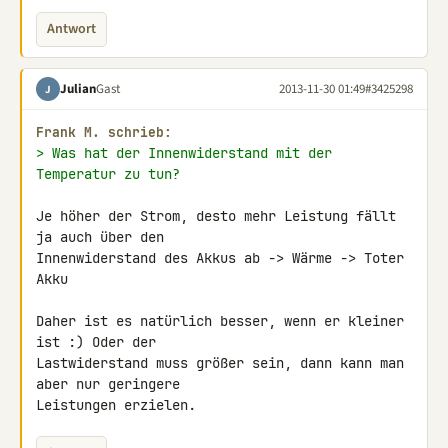
Antwort
Julian
Gast
2013-11-30 01:49
#3425298
J
Frank M. schrieb:
> Was hat der Innenwiderstand mit der 
Temperatur zu tun?
Je höher der Strom, desto mehr Leistung fällt 
ja auch über den 

Innenwiderstand des Akkus ab -> Wärme -> Toter 
Akku

Daher ist es natürlich besser, wenn er kleiner 
ist :) Oder der 

Lastwiderstand muss größer sein, dann kann man 
aber nur geringere 

Leistungen erzielen.