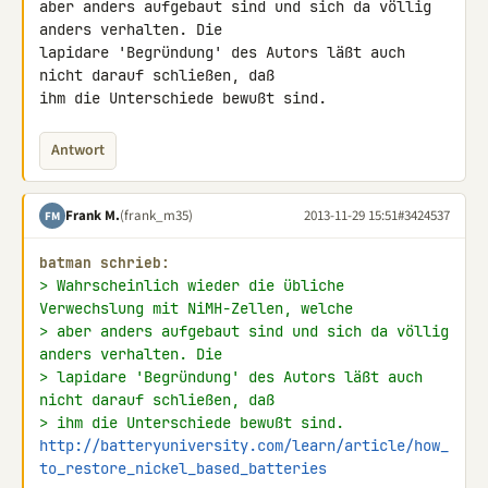
aber anders aufgebaut sind und sich da völlig 
anders verhalten. Die 

lapidare 'Begründung' des Autors läßt auch 
nicht darauf schließen, daß 

ihm die Unterschiede bewußt sind.
Antwort
Frank M.
(frank_m35)
2013-11-29 15:51
#3424537
FM
batman schrieb:
> Wahrscheinlich wieder die übliche 
Verwechslung mit NiMH-Zellen, welche
> aber anders aufgebaut sind und sich da völlig 
anders verhalten. Die
> lapidare 'Begründung' des Autors läßt auch 
nicht darauf schließen, daß
> ihm die Unterschiede bewußt sind.
http://batteryuniversity.com/learn/article/how_
to_restore_nickel_based_batteries