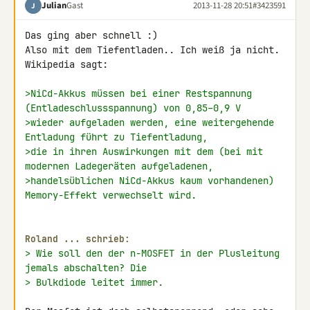
Julian
Gast
2013-11-28 20:51
#3423591
J
Das ging aber schnell :)

Also mit dem Tiefentladen.. Ich weiß ja nicht. 
Wikipedia sagt:

>NiCd-Akkus müssen bei einer Restspannung 
(Entladeschlussspannung) von 0,85–0,9 V
>wieder aufgeladen werden, eine weitergehende 
Entladung führt zu Tiefentladung,
>die in ihren Auswirkungen mit dem (bei mit 
modernen Ladegeräten aufgeladenen, 
>handelsüblichen NiCd-Akkus kaum vorhandenen) 
Memory-Effekt verwechselt wird.
Roland ... schrieb:
> Wie soll den der n-MOSFET in der Plusleitung 
jemals abschalten? Die
> Bulkdiode leitet immer.