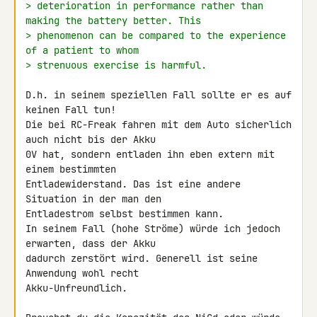
> deterioration in performance rather than 
making the battery better. This
> phenomenon can be compared to the experience 
of a patient to whom
> strenuous exercise is harmful.
D.h. in seinem speziellen Fall sollte er es auf 
keinen Fall tun!

Die bei RC-Freak fahren mit dem Auto sicherlich 
auch nicht bis der Akku 

0V hat, sondern entladen ihn eben extern mit 
einem bestimmten 

Entladewiderstand. Das ist eine andere 
Situation in der man den 

Entladestrom selbst bestimmen kann.

In seinem Fall (hohe Ströme) würde ich jedoch 
erwarten, dass der Akku 

dadurch zerstört wird. Generell ist seine 
Anwendung wohl recht 

Akku-Unfreundlich.
