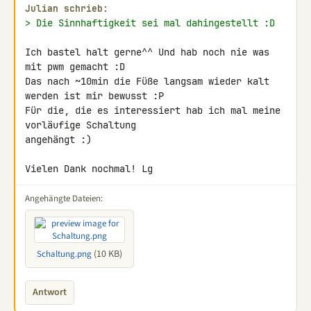
Julian schrieb:
> Die Sinnhaftigkeit sei mal dahingestellt :D
Ich bastel halt gerne^^ Und hab noch nie was 
mit pwm gemacht :D

Das nach ~10min die Füße langsam wieder kalt 
werden ist mir bewusst :P

Für die, die es interessiert hab ich mal meine 
vorläufige Schaltung 

angehängt :)

Vielen Dank nochmal! Lg
Angehängte Dateien:
(10 KB)
Schaltung.png
Antwort