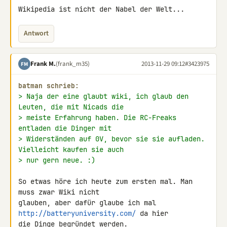
Wikipedia ist nicht der Nabel der Welt...
Antwort
Frank M.
(frank_m35)
2013-11-29 09:12
#3423975
FM
batman schrieb:
> Naja der eine glaubt wiki, ich glaub den 
Leuten, die mit Nicads die
> meiste Erfahrung haben. Die RC-Freaks 
entladen die Dinger mit
> Widerständen auf 0V, bevor sie sie aufladen. 
Vielleicht kaufen sie auch
> nur gern neue. :)
So etwas höre ich heute zum ersten mal. Man 
muss zwar Wiki nicht 

glauben, aber dafür glaube ich mal 
http://batteryuniversity.com/
 da hier 

die Dinge begründet werden.
