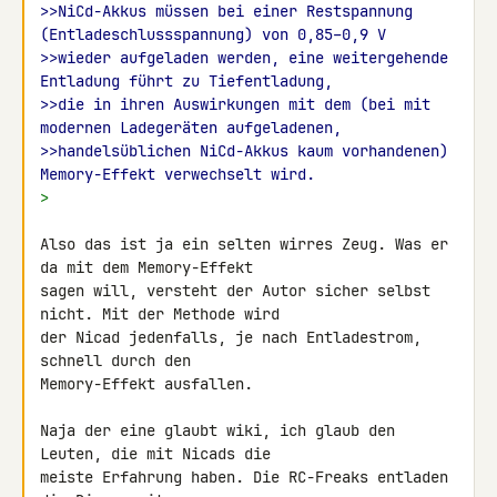
>>NiCd-Akkus müssen bei einer Restspannung 
(Entladeschlussspannung) von 0,85–0,9 V
>>wieder aufgeladen werden, eine weitergehende 
Entladung führt zu Tiefentladung,
>>die in ihren Auswirkungen mit dem (bei mit 
modernen Ladegeräten aufgeladenen,
>>handelsüblichen NiCd-Akkus kaum vorhandenen) 
Memory-Effekt verwechselt wird.
>
Also das ist ja ein selten wirres Zeug. Was er 
da mit dem Memory-Effekt 

sagen will, versteht der Autor sicher selbst 
nicht. Mit der Methode wird 

der Nicad jedenfalls, je nach Entladestrom, 
schnell durch den 

Memory-Effekt ausfallen.

Naja der eine glaubt wiki, ich glaub den 
Leuten, die mit Nicads die 

meiste Erfahrung haben. Die RC-Freaks entladen 