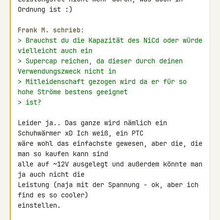
Ordnung ist :)

Frank M. schrieb:
> Brauchst du die Kapazität des NiCd oder würde 
vielleicht auch ein
> Supercap reichen, da dieser durch deinen 
Verwendungszweck nicht in
> Mitleidenschaft gezogen wird da er für so 
hohe Ströme bestens geeignet
> ist?
Leider ja.. Das ganze wird nämlich ein 
Schuhwärmer xD Ich weiß, ein PTC 

wäre wohl das einfachste gewesen, aber die, die 
man so kaufen kann sind 

alle auf ~12V ausgelegt und außerdem könnte man 
ja auch nicht die 

Leistung (naja mit der Spannung - ok, aber ich 
find es so cooler) 

einstellen.
