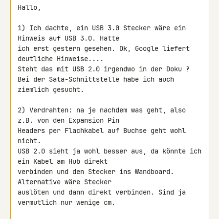
Hallo,

1) Ich dachte, ein USB 3.0 Stecker wäre ein 
Hinweis auf USB 3.0. Hatte 

ich erst gestern gesehen. Ok, Google liefert 
deutliche Hinweise....

Steht das mit USB 2.0 irgendwo in der Doku ?

Bei der Sata-Schnittstelle habe ich auch 
ziemlich gesucht.

2) Verdrahten: na je nachdem was geht, also 
z.B. von den Expansion Pin 

Headers per Flachkabel auf Buchse geht wohl 
nicht.

USB 2.0 sieht ja wohl besser aus, da könnte ich 
ein Kabel am Hub direkt 

verbinden und den Stecker ins Wandboard. 
Alternative wäre Stecker 

auslöten und dann direkt verbinden. Sind ja 
vermutlich nur wenige cm.
