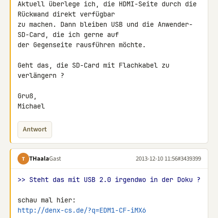
Aktuell überlege ich, die HDMI-Seite durch die 
Rückwand direkt verfügbar 

zu machen. Dann bleiben USB und die Anwender-
SD-Card, die ich gerne auf 

der Gegenseite rausführen möchte.

Geht das, die SD-Card mit Flachkabel zu 
verlängern ?

Gruß,

Michael
Antwort
THaala
Gast
2013-12-10 11:56
#3439399
T
>> Steht das mit USB 2.0 irgendwo in der Doku ?
http://denx-cs.de/?q=EDM1-CF-iMX6