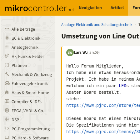
Neuigkeiten
Artikel
Fo
Analoge Elektronik und Schaltungstechnik
›
Alle Beiträge
Umsetzung von Line Out 
µC & Elektronik
Analogtechnik
Lars W.
(lars09)
LW
HF, Funk & Felder
Platinen
Hallo Forum Mitglieder,

Ich habe ein etwas herausford
Mechanik & Werkzeug
Projekt! Ich habe in meinem A
Fahrzeugelektronik
welchem ich ein paar 
LED
s ste
Adater Board bestellt.

Haus & Smart Home
Compiler & IDEs
https://www.pjrc.com/store/te
FPGA, VHDL & Co.
Dieses Board hat einen Mikrof
DSP
PC-Programmierung
https://www.pjrc.com/teensy/S
PC Hard- & Software