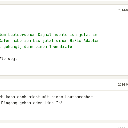
2014-0
dem Lautsprecher Signal möchte ich jetzt in
Dafür habe ich bis jetzt einen Hi/Lo Adapter
l gehängt, dann einen Trenntrafo,
/lo weg.
2014-0
ch kann doch nicht mit einem Lautsprecher 

 Eingang gehen oder Line In!