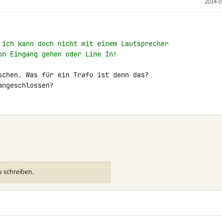
2014-0
 ich kann doch nicht mit einem Lautsprecher
on Eingang gehen oder Line In!
schen. Was für ein Trafo ist denn das?

angeschlossen?
u schreiben.