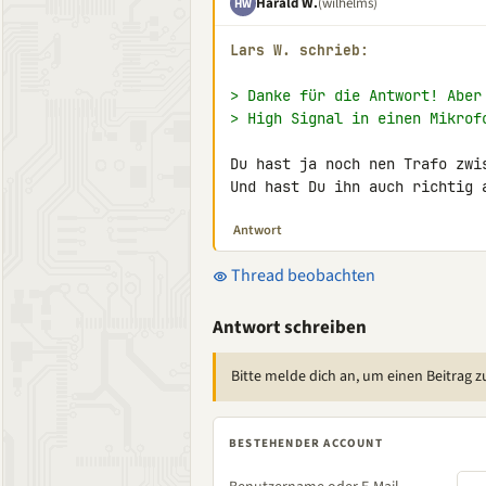
Harald W.
(wilhelms)
HW
Lars W. schrieb:
> Danke für die Antwort! Aber
> High Signal in einen Mikrof
Du hast ja noch nen Trafo zwi
Und hast Du ihn auch richtig 
Antwort
Thread beobachten
Antwort schreiben
Bitte melde dich an, um einen Beitrag z
BESTEHENDER ACCOUNT