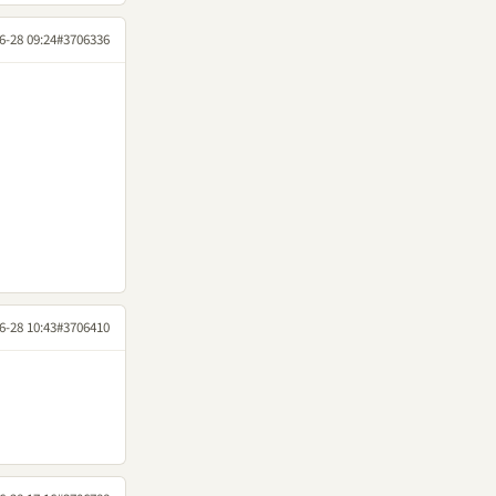
6-28 09:24
#3706336
6-28 10:43
#3706410