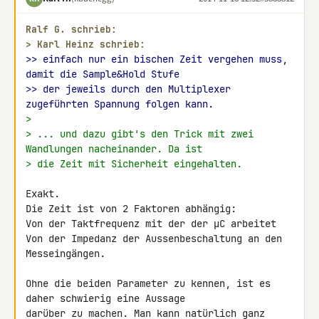
Ralf G. schrieb:
> 
Karl Heinz schrieb:
>> einfach nur ein bischen Zeit vergehen muss, 
damit die Sample&Hold Stufe
>> der jeweils durch den Multiplexer 
zugeführten Spannung folgen kann.
>
> ... und dazu gibt's den Trick mit zwei 
Wandlungen nacheinander. Da ist
> die Zeit mit Sicherheit eingehalten.
Exakt.

Die Zeit ist von 2 Faktoren abhängig:

Von der Taktfrequenz mit der der µC arbeitet

Von der Impedanz der Aussenbeschaltung an den 
Messeingängen.

Ohne die beiden Parameter zu kennen, ist es 
daher schwierig eine Aussage 

darüber zu machen. Man kann natürlich ganz 