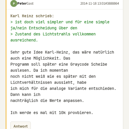
Peter
Gast
2014-11-18 13:01
#3888864
P
Karl Heinz schrieb:
> ist doch viel simpler und für eine simple 
ja/nein Entscheidung über den
> Zustand des Lichtstrahls vollkommen 
ausreichend.
Sehr gute Idee Karl-Heinz, das wäre natürlich 
auch eine Möglichkeit. Das 

Programm soll später eine Graycode Scheibe 
auslesen. Da ich momentan 

noch nicht weiß wie es später mit den 
Lichtverhältnissen aussieht, habe 

ich mich für die analoge Variante entschieden. 
Dann kann ich 

nachträglich die Werte anpassen.

Ich werde es mal mit 10k provbieren.
Antwort