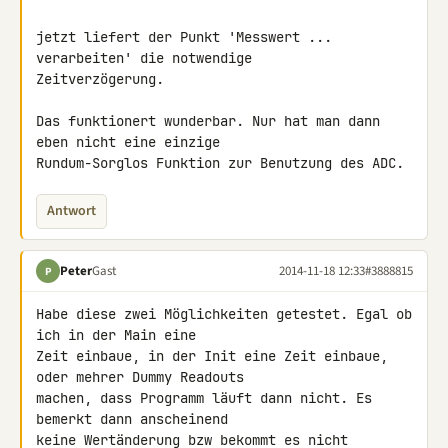
jetzt liefert der Punkt 'Messwert ... 
verarbeiten' die notwendige 

Zeitverzögerung.

Das funktionert wunderbar. Nur hat man dann 
eben nicht eine einzige 

Rundum-Sorglos Funktion zur Benutzung des ADC.
Antwort
Peter
Gast
2014-11-18 12:33
#3888815
P
Habe diese zwei Möglichkeiten getestet. Egal ob 
ich in der Main eine 

Zeit einbaue, in der Init eine Zeit einbaue, 
oder mehrer Dummy Readouts 

machen, dass Programm läuft dann nicht. Es 
bemerkt dann anscheinend 

keine Wertänderung bzw bekommt es nicht 