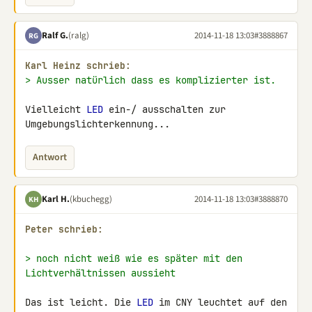
Ralf G.
(ralg)
2014-11-18 13:03
#3888867
RG
Karl Heinz schrieb:
> Ausser natürlich dass es komplizierter ist.
Vielleicht 
LED
 ein-/ ausschalten zur 
Umgebungslichterkennung...
Antwort
Karl H.
(kbuchegg)
2014-11-18 13:03
#3888870
KH
Peter schrieb:
> noch nicht weiß wie es später mit den 
Lichtverhältnissen aussieht
Das ist leicht. Die 
LED
 im CNY leuchtet auf den 