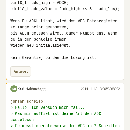
uint8_t  adc_high = ADCH;

uint16_t adc_value = (adc_high << 8 | adc_low);

Wenn Du ADCL liest, wird das ADC Datenregister 
so lange nciht geupdated, 

bis ADCH gelesen wird...daher klappt das, wenn 
du in der Schleife immer 

wieder neu initialisierst.

Kein Garantie, ob das die Lösung ist.
Antwort
Karl H.
(kbuchegg)
2014-11-18 13:00
#3888862
KH
johann schrieb:
> Hallo, ich versuch mich mal...
> Was mir auffiel ist deine Art den ADC 
auszulesen.
> Du musst normalerweise den ADC in 2 Schritten 