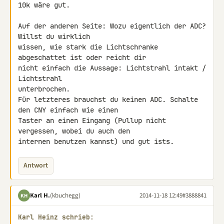
10k wäre gut.

Auf der anderen Seite: Wozu eigentlich der ADC? 
Willst du wirklich 

wissen, wie stark die Lichtschranke 
abgeschattet ist oder reicht dir 

nicht einfach die Aussage: Lichtstrahl intakt / 
Lichtstrahl 

unterbrochen.

Für letzteres brauchst du keinen ADC. Schalte 
den CNY einfach wie einen 

Taster an einen Eingang (Pullup nicht 
vergessen, wobei du auch den 

internen benutzen kannst) und gut ists.
Antwort
Karl H.
(kbuchegg)
2014-11-18 12:49
#3888841
KH
Karl Heinz schrieb: