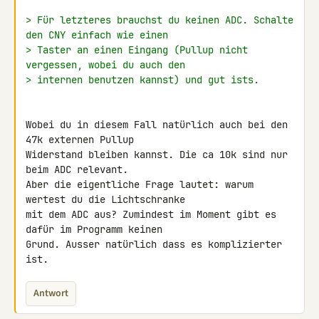
> Für letzteres brauchst du keinen ADC. Schalte 
den CNY einfach wie einen
> Taster an einen Eingang (Pullup nicht 
vergessen, wobei du auch den
> internen benutzen kannst) und gut ists.
Wobei du in diesem Fall natürlich auch bei den 
47k externen Pullup 

Widerstand bleiben kannst. Die ca 10k sind nur 
beim ADC relevant.

Aber die eigentliche Frage lautet: warum 
wertest du die Lichtschranke 

mit dem ADC aus? Zumindest im Moment gibt es 
dafür im Programm keinen 

Grund. Ausser natürlich dass es komplizierter 
ist.
Antwort