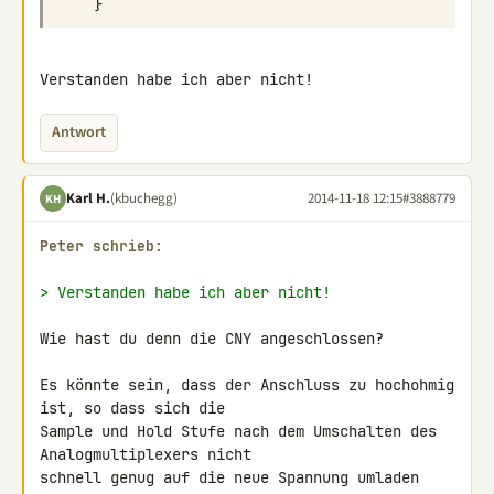
}
Verstanden habe ich aber nicht!
Antwort
Karl H.
(kbuchegg)
2014-11-18 12:15
#3888779
KH
Peter schrieb:
> Verstanden habe ich aber nicht!
Wie hast du denn die CNY angeschlossen?

Es könnte sein, dass der Anschluss zu hochohmig 
ist, so dass sich die 

Sample und Hold Stufe nach dem Umschalten des 
Analogmultiplexers nicht 

schnell genug auf die neue Spannung umladen 