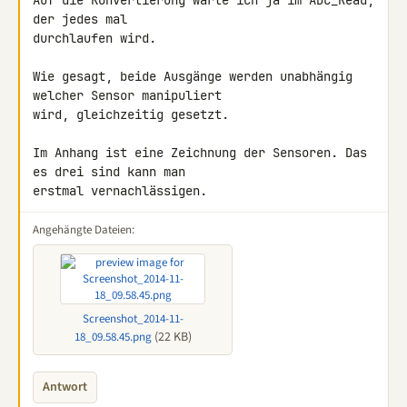
Auf die Konvertierung warte ich ja im ADC_Read, 
der jedes mal 

durchlaufen wird.

Wie gesagt, beide Ausgänge werden unabhängig 
welcher Sensor manipuliert 

wird, gleichzeitig gesetzt.

Im Anhang ist eine Zeichnung der Sensoren. Das 
es drei sind kann man 

erstmal vernachlässigen.
Angehängte Dateien:
Screenshot_2014-11-
(22 KB)
18_09.58.45.png
Antwort