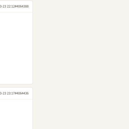
3-23 22:12
#4064388
3-23 23:17
#4064436