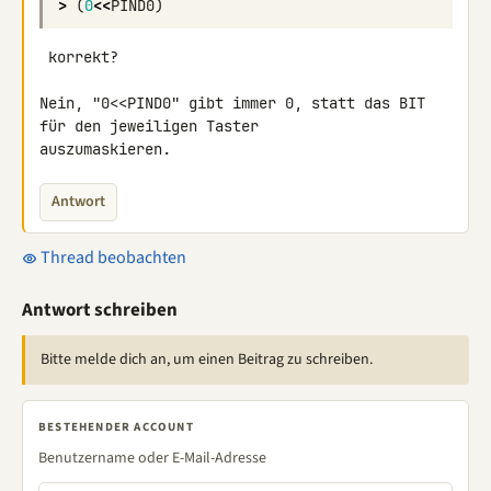
>
(
0
<<
PIND0
)
 korrekt?

Nein, "0<<PIND0" gibt immer 0, statt das BIT 
für den jeweiligen Taster 

auszumaskieren.
Antwort
Thread beobachten
Antwort schreiben
Bitte melde dich an, um einen Beitrag zu schreiben.
BESTEHENDER ACCOUNT
Benutzername oder E-Mail-Adresse