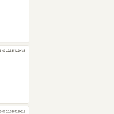
5-07 19:35
#4120488
5-07 20:03
#4120513