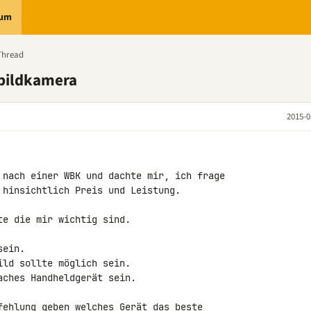
rum
Thread
bildkamera
2015-0
 nach einer WBK und dachte mir, ich frage 

 hinsichtlich Preis und Leistung.

e die mir wichtig sind.

ein.

ld sollte möglich sein.

ches Handheldgerät sein.

fehlung geben welches Gerät das beste 
