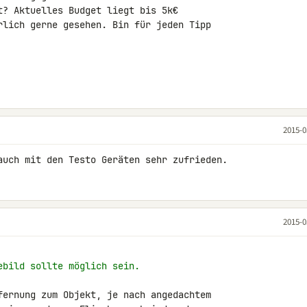
t? Aktuelles Budget liegt bis 5k€ 

rlich gerne gesehen. Bin für jeden Tipp 

2015-0
auch mit den Testo Geräten sehr zufrieden.
2015-0
ebild sollte möglich sein.
fernung zum Objekt, je nach angedachtem 
