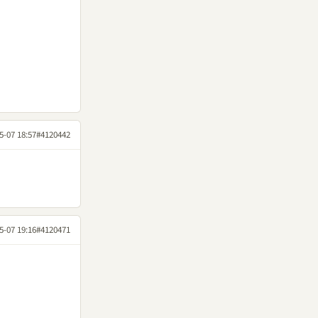
5-07 18:57
#4120442
5-07 19:16
#4120471