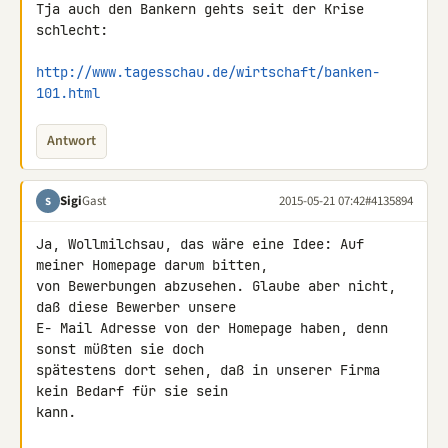
Tja auch den Bankern gehts seit der Krise 
schlecht:

http://www.tagesschau.de/wirtschaft/banken-
101.html
Antwort
Sigi
Gast
2015-05-21 07:42
#4135894
S
Ja, Wollmilchsau, das wäre eine Idee: Auf 
meiner Homepage darum bitten, 

von Bewerbungen abzusehen. Glaube aber nicht, 
daß diese Bewerber unsere 

E- Mail Adresse von der Homepage haben, denn 
sonst müßten sie doch 

spätestens dort sehen, daß in unserer Firma 
kein Bedarf für sie sein 

kann.
