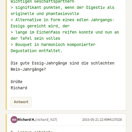
wichtigen Geschäftspartnern
> signifikant punkten, wenn der Digestiv als 
originelle und phantasievolle
> Alternative in Form eines edlen Jahrgangs-
Essigs gereicht wird, der
> lange im Eichenfass reifen konnte und nun an 
der Tafel sein volles
> Bouquet in harmonisch komponierter 
Degustation entfaltet.
Die gute Essig-Jahrgänge sind die schlechten 
Wein-Jahrgänge?

Grüße

Richard
Antwort
Richard H.
(richard_h27)
2015-05-21 22:49
#4137028
RH