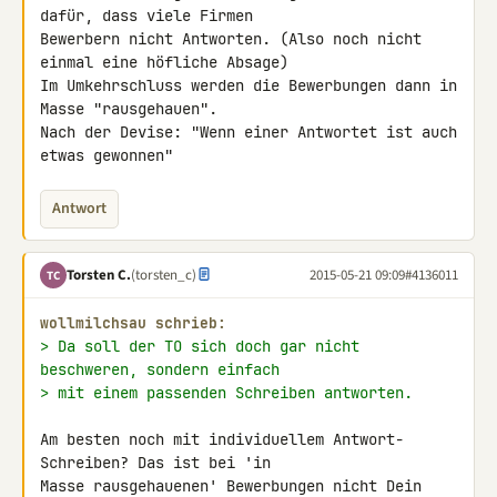
dafür, dass viele Firmen 

Bewerbern nicht Antworten. (Also noch nicht 
einmal eine höfliche Absage) 

Im Umkehrschluss werden die Bewerbungen dann in 
Masse "rausgehauen".

Nach der Devise: "Wenn einer Antwortet ist auch 
etwas gewonnen"
Antwort
Torsten C.
(torsten_c)
2015-05-21 09:09
#4136011
TC
wollmilchsau schrieb:
> Da soll der TO sich doch gar nicht 
beschweren, sondern einfach
> mit einem passenden Schreiben antworten.
Am besten noch mit individuellem Antwort-
Schreiben? Das ist bei 'in 

Masse rausgehauenen' Bewerbungen nicht Dein 