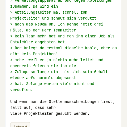
> Verwaltungsapparat ab und legen Abteilungen 
zusammen. Da wird ein
> Abteilungsleiter mal schnell zum 
Projektleiter und schaut sich verdutzt
> nach was Neuem um. Ich kenne jetzt drei 
Fälle, wo der Herr Teamleiter
> kein Team mehr hat und man ihm einen Job als 
Entwickler angeboten hat.
> Der kriegt da erstmal dieselbe Kohle, aber es 
gibt kein Projektboni
> mehr, weil er ja nichts mehr leitet und 
obendrein frieren sie ihm die
> Zulage so lange ein, bis sich sein Gehalt 
wieder aufs normale abgesenkt
> hat. Solange warten viele nicht und 
verduften.
Und wenn man die Stellenausschreibungen liest, 
fällt auf, dass sehr 

viele Projektleiter gesucht werden.