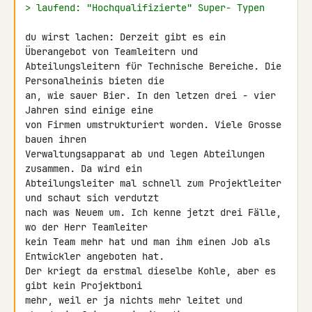
> laufend: "Hochqualifizierte" Super- Typen
du wirst lachen: Derzeit gibt es ein 
Überangebot von Teamleitern und 

Abteilungsleitern für Technische Bereiche. Die 
Personalheinis bieten die 

an, wie sauer Bier. In den letzen drei - vier 
Jahren sind einige eine 

von Firmen umstrukturiert worden. Viele Grosse 
bauen ihren 

Verwaltungsapparat ab und legen Abteilungen 
zusammen. Da wird ein 

Abteilungsleiter mal schnell zum Projektleiter 
und schaut sich verdutzt 

nach was Neuem um. Ich kenne jetzt drei Fälle, 
wo der Herr Teamleiter 

kein Team mehr hat und man ihm einen Job als 
Entwickler angeboten hat. 

Der kriegt da erstmal dieselbe Kohle, aber es 
gibt kein Projektboni 

mehr, weil er ja nichts mehr leitet und 