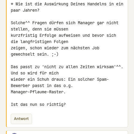
* Wie ist die Auswirkung Deines Handelns in ein 
paar Jahren?

Solche^^ Fragen dürfen sich Manager gar nicht 
stellen, denn sie müssen 

kurzfristig Erfolge aufweisen und bevor sich 
die langfristigen Folgen 

zeigen, schon wieder zum nächsten Job 
gewechselt sein. ;-)

Das passt zu 'nicht zu allen Zeiten wirksam'^^. 
Und so wird für mich 

wieder ein Schuh draus: Ein solcher Spam-
Bewerber passt in das o.g. 

Manager-Pflaume-Raster.

Ist das nun so richtig?
Antwort