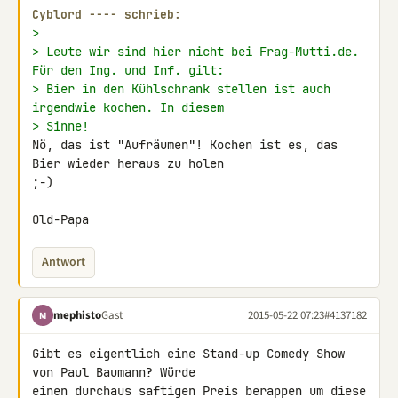
Cyblord ---- schrieb:
>
> Leute wir sind hier nicht bei Frag-Mutti.de. 
Für den Ing. und Inf. gilt:
> Bier in den Kühlschrank stellen ist auch 
irgendwie kochen. In diesem
> Sinne!
Nö, das ist "Aufräumen"! Kochen ist es, das 
Bier wieder heraus zu holen 

;-)

Old-Papa
Antwort
mephisto
Gast
2015-05-22 07:23
#4137182
M
Gibt es eigentlich eine Stand-up Comedy Show 
von Paul Baumann? Würde 

einen durchaus saftigen Preis berappen um diese 