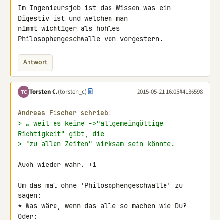
Im Ingenieursjob ist das Wissen was ein 
Digestiv ist und welchen man 

nimmt wichtiger als hohles 
Philosophengeschwalle von vorgestern.
Antwort
Torsten C.
(torsten_c)
2015-05-21 16:05
#4136598
TC
Andreas Fischer schrieb:
> … weil es keine ->"allgemeingültige 
Richtigkeit" gibt, die
> "zu allen Zeiten" wirksam sein könnte.
Auch wieder wahr. +1

Um das mal ohne 'Philosophengeschwalle' zu 
sagen:

* Was wäre, wenn das alle so machen wie Du? 
Oder:
