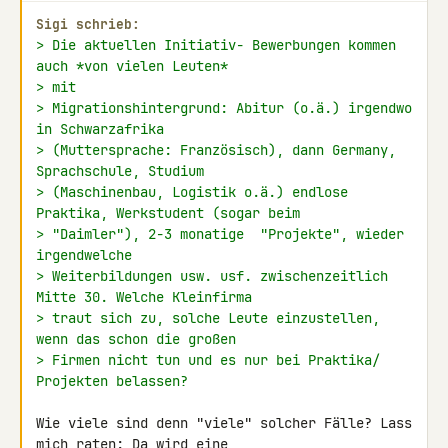
Sigi schrieb:
> Die aktuellen Initiativ- Bewerbungen kommen 
auch *von vielen Leuten*
> mit
> Migrationshintergrund: Abitur (o.ä.) irgendwo 
in Schwarzafrika
> (Muttersprache: Französisch), dann Germany, 
Sprachschule, Studium
> (Maschinenbau, Logistik o.ä.) endlose 
Praktika, Werkstudent (sogar beim
> "Daimler"), 2-3 monatige  "Projekte", wieder 
irgendwelche
> Weiterbildungen usw. usf. zwischenzeitlich 
Mitte 30. Welche Kleinfirma
> traut sich zu, solche Leute einzustellen, 
wenn das schon die großen
> Firmen nicht tun und es nur bei Praktika/ 
Projekten belassen?
Wie viele sind denn "viele" solcher Fälle? Lass 
mich raten: Da wird eine 
