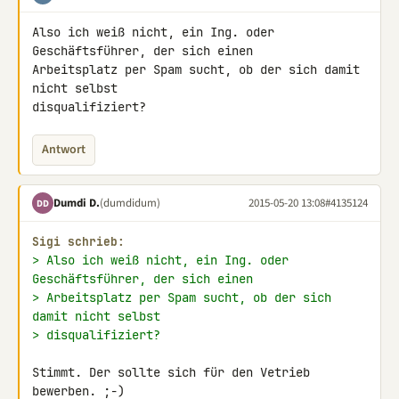
Also ich weiß nicht, ein Ing. oder 
Geschäftsführer, der sich einen 

Arbeitsplatz per Spam sucht, ob der sich damit 
nicht selbst 

disqualifiziert?
Antwort
Dumdi D.
(dumdidum)
2015-05-20 13:08
#4135124
DD
Sigi schrieb:
> Also ich weiß nicht, ein Ing. oder 
Geschäftsführer, der sich einen
> Arbeitsplatz per Spam sucht, ob der sich 
damit nicht selbst
> disqualifiziert?
Stimmt. Der sollte sich für den Vetrieb 
bewerben. ;-)