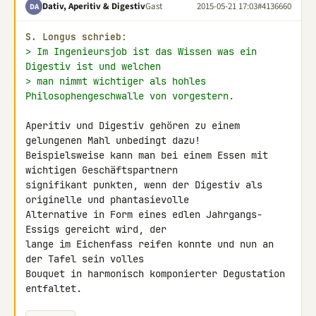
Dativ, Aperitiv & Digestiv
Gast
2015-05-21 17:03
#4136660
DA
S. Longus schrieb:
> Im Ingenieursjob ist das Wissen was ein 
Digestiv ist und welchen
> man nimmt wichtiger als hohles 
Philosophengeschwalle von vorgestern.
Aperitiv und Digestiv gehören zu einem 
gelungenen Mahl unbedingt dazu!

Beispielsweise kann man bei einem Essen mit 
wichtigen Geschäftspartnern

signifikant punkten, wenn der Digestiv als 
originelle und phantasievolle

Alternative in Form eines edlen Jahrgangs-
Essigs gereicht wird, der

lange im Eichenfass reifen konnte und nun an 
der Tafel sein volles

Bouquet in harmonisch komponierter Degustation 
entfaltet.