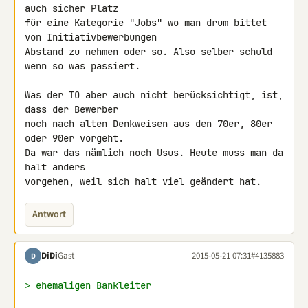
auch sicher Platz

für eine Kategorie "Jobs" wo man drum bittet 
von Initiativbewerbungen

Abstand zu nehmen oder so. Also selber schuld 
wenn so was passiert.

Was der TO aber auch nicht berücksichtigt, ist, 
dass der Bewerber

noch nach alten Denkweisen aus den 70er, 80er 
oder 90er vorgeht.

Da war das nämlich noch Usus. Heute muss man da 
halt anders

vorgehen, weil sich halt viel geändert hat.
Antwort
DiDi
Gast
2015-05-21 07:31
#4135883
D
> ehemaligen Bankleiter