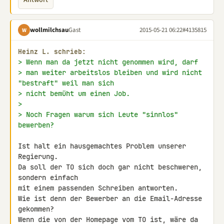
Antwort
wollmilchsau
Gast
2015-05-21 06:22
#4135815
W
Heinz L. schrieb:
> Wenn man da jetzt nicht genommen wird, darf
> man weiter arbeitslos bleiben und wird nicht 
"bestraft" weil man sich
> nicht bemüht um einen Job.
>
> Noch Fragen warum sich Leute "sinnlos" 
bewerben?
Ist halt ein hausgemachtes Problem unserer 
Regierung.

Da soll der TO sich doch gar nicht beschweren, 
sondern einfach

mit einem passenden Schreiben antworten.

Wie ist denn der Bewerber an die Email-Adresse 
gekommen?

Wenn die von der Homepage vom TO ist, wäre da 