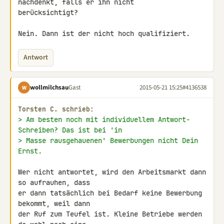
nachdenkt, falls er ihn nicht 

berücksichtigt?

Nein. Dann ist der nicht hoch qualifiziert.
Antwort
wollmilchsau
Gast
2015-05-21 15:25
#4136538
W
Torsten C. schrieb:
> Am besten noch mit individuellem Antwort-
Schreiben? Das ist bei 'in
> Masse rausgehauenen' Bewerbungen nicht Dein 
Ernst.
Wer nicht antwortet, wird den Arbeitsmarkt dann 
so aufrauhen, dass

er dann tatsächlich bei Bedarf keine Bewerbung 
bekommt, weil dann

der Ruf zum Teufel ist. Kleine Betriebe werden 