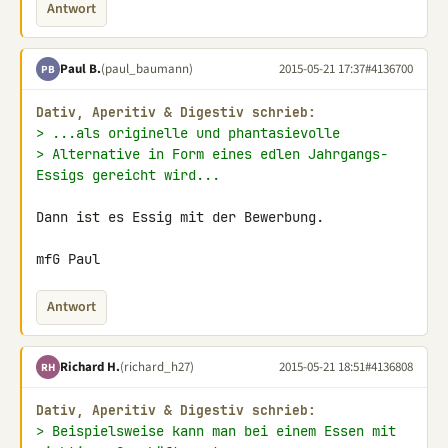
Antwort
Paul B.
(paul_baumann)
2015-05-21 17:37
#4136700
PB
Dativ, Aperitiv & Digestiv schrieb:
> ...als originelle und phantasievolle
> Alternative in Form eines edlen Jahrgangs-
Essigs gereicht wird...
Dann ist es Essig mit der Bewerbung.

mfG Paul
Antwort
Richard H.
(richard_h27)
2015-05-21 18:51
#4136808
RH
Dativ, Aperitiv & Digestiv schrieb:
> Beispielsweise kann man bei einem Essen mit 