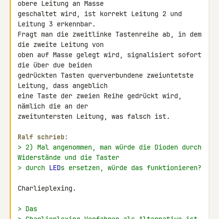
obere Leitung an Masse 

geschaltet wird, ist korrekt Leitung 2 und 
Leitung 3 erkennbar.

Fragt man die zweitlinke Tastenreihe ab, in dem 
die zweite Leitung von 

oben auf Masse gelegt wird, signalisiert sofort 
die über due beiden 

gedrückten Tasten querverbundene zweiuntetste 
Leitung, dass angeblich 

eine Taste der zweien Reihe gedrückt wird, 
nämlich die an der 

zweituntersten Leitung, was falsch ist.

Ralf schrieb:
> 2) Mal angenommen, man würde die Dioden durch 
Widerstände und die Taster
> durch 
LED
s ersetzen, würde das funktionieren?
Charlieplexing.

> Das