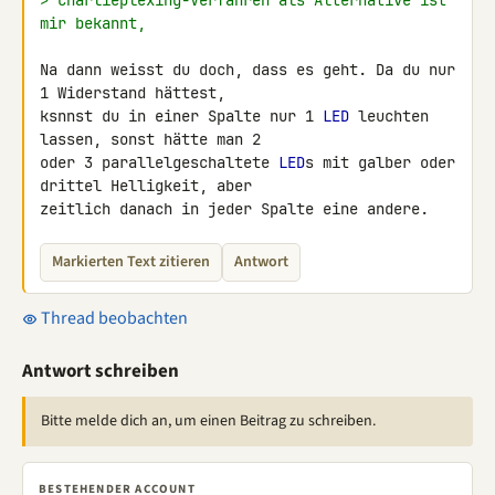
> Charlieplexing-Verfahren als Alternative ist 
mir bekannt,
Na dann weisst du doch, dass es geht. Da du nur 
1 Widerstand hättest, 

ksnnst du in einer Spalte nur 1 
LED
 leuchten 
lassen, sonst hätte man 2 

oder 3 parallelgeschaltete 
LED
s mit galber oder 
drittel Helligkeit, aber 

zeitlich danach in jeder Spalte eine andere.
Markierten Text zitieren
Antwort
Thread beobachten
Antwort schreiben
Bitte melde dich an, um einen Beitrag zu schreiben.
BESTEHENDER ACCOUNT