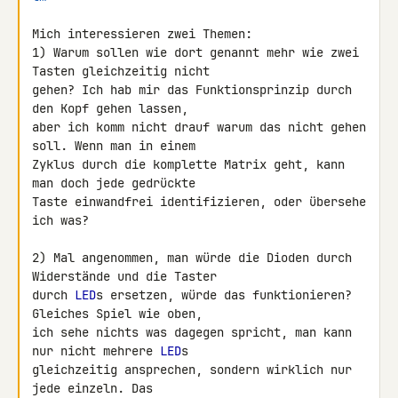
Mich interessieren zwei Themen:

1) Warum sollen wie dort genannt mehr wie zwei 
Tasten gleichzeitig nicht 

gehen? Ich hab mir das Funktionsprinzip durch 
den Kopf gehen lassen, 

aber ich komm nicht drauf warum das nicht gehen 
soll. Wenn man in einem 

Zyklus durch die komplette Matrix geht, kann 
man doch jede gedrückte 

Taste einwandfrei identifizieren, oder übersehe 
ich was?

2) Mal angenommen, man würde die Dioden durch 
Widerstände und die Taster 

durch 
LED
s ersetzen, würde das funktionieren? 
Gleiches Spiel wie oben, 

ich sehe nichts was dagegen spricht, man kann 
nur nicht mehrere 
LED
s 

gleichzeitig ansprechen, sondern wirklich nur 
jede einzeln. Das 
