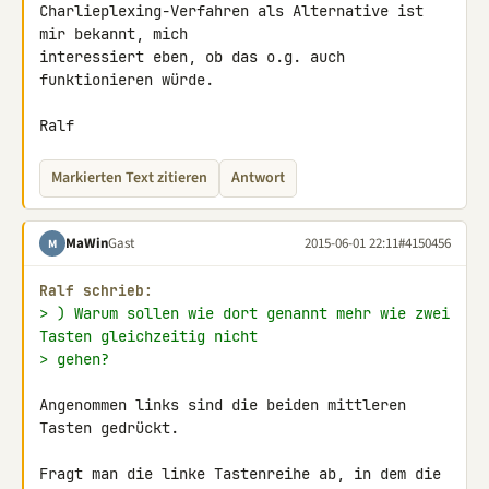
Charlieplexing-Verfahren als Alternative ist 
mir bekannt, mich 

interessiert eben, ob das o.g. auch 
funktionieren würde.

Ralf
Markierten Text zitieren
Antwort
MaWin
Gast
2015-06-01 22:11
#4150456
M
Ralf schrieb:
> ) Warum sollen wie dort genannt mehr wie zwei 
Tasten gleichzeitig nicht
> gehen?
Angenommen links sind die beiden mittleren 
Tasten gedrückt.

Fragt man die linke Tastenreihe ab, in dem die 