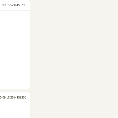
6-09 15:52
#4159296
6-09 16:26
#4159350