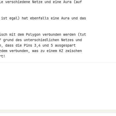
le verschiedene Netze und eine Aura (auf 

 ist egal) hat ebenfalls eine Aura und das 

isch mit dem Polygon verbunden werden (tut 

f grund des unterschiedlichen Netzes und 

n, dass die Pins 3,4 und 5 ausgespart 

zdem verbunden, was zu einem KZ zwischen 

rt!