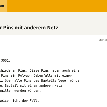
rum
r Pins mit anderem Netz
2015-0
3001.

chiedenen Pins. Diese Pins haben auch eine 

 Pins ein Polygon (ebenfalls mit einer 

tz über alle Pins des Bauteils lege, würde 

es Bauteil mit einem anderen Netz 

nitten werden würden.

eise nicht der Fall.
