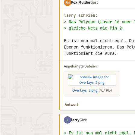
Fox Mulder
Gast
FM
larry schrieb:
> Das Polygon (Layer 16 oder 
> gleiche Netz wie Pin 2.
Es ist nun mal nicht egal. Du
Ebenen funktionieren. Das Pol
funktioniert die Aura.
Angehängte Dateien:
(4,7 KB)
Overlays_2.png
Antwort
larry
Gast
L
> Es ist nun mal nicht egal. 