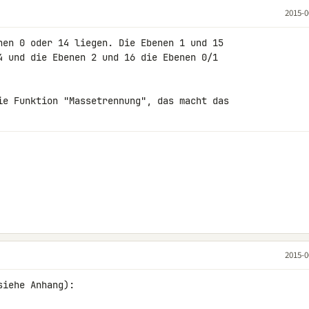
2015-0
nen 0 oder 14 liegen. Die Ebenen 1 und 15 

4 und die Ebenen 2 und 16 die Ebenen 0/1 

ie Funktion "Massetrennung", das macht das 

2015-0
iehe Anhang):
