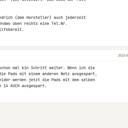
edrich (dem Hersteller) auch jederzeit 

endwo oben rechts eine Tel.Nr. 

ilfsbereit.
2015-0
schon mal ein Schritt weiter. Wenn ich die 

die Pads mit einem anderen Netz ausgespart, 

eider werden jetzt die Pads mit dem selben 

e 14 AUCH ausgespart.