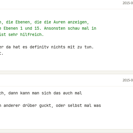
2015-0
n, die Ebenen, die die Auren anzeigen,
e Ebenen 1 und 15. Ansonsten schau mal in
ist sehr hilfreich.
er da hat es definitv nichts mit zu tun.

t.
2015-0
ch, dann kann man sich das auch mal 

n anderer drüber guckt, oder selbst mal was 
