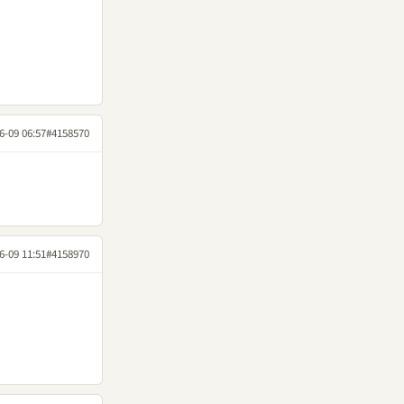
6-09 06:57
#4158570
6-09 11:51
#4158970