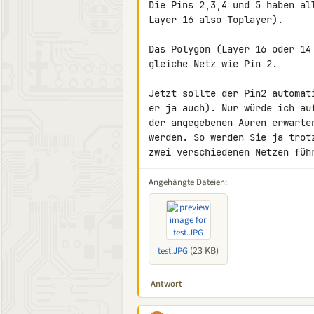
Die Pins 2,3,4 und 5 haben al
Layer 16 also Toplayer).

Das Polygon (Layer 16 oder 14
gleiche Netz wie Pin 2.

Jetzt sollte der Pin2 automat
er ja auch). Nur würde ich au
der angegebenen Auren erwarte
werden. So werden Sie ja trot
zwei verschiedenen Netzen füh
Angehängte Dateien:
(23 KB)
test.JPG
Antwort