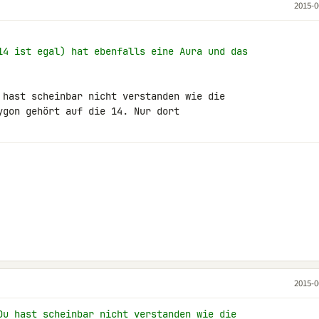
2015-0
14 ist egal) hat ebenfalls eine Aura und das
 hast scheinbar nicht verstanden wie die 

ygon gehört auf die 14. Nur dort 

2015-0
Du hast scheinbar nicht verstanden wie die