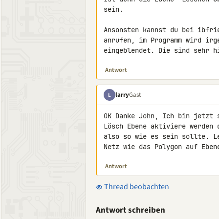
sein.

Ansonsten kannst du bei ibfri
anrufen, im Programm wird irg
eingeblendet. Die sind sehr h
Antwort
larry
Gast
L
OK Danke John, Ich bin jetzt 
Lösch Ebene aktiviere werden 
also so wie es sein sollte. L
Netz wie das Polygon auf Eben
Antwort
Thread beobachten
Antwort schreiben