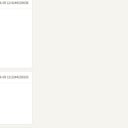
6-09 12:41
#4159038
6-09 13:22
#4159103