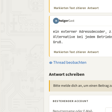
Markierten Text zitieren
Antwort
holger
Gast
H
ein externer Adressdecoder, z
Alternative bei jedem Betriebs
Gruß.
Markierten Text zitieren
Antwort
Thread beobachten
Antwort schreiben
Bitte melde dich an, um einen Beitrag z
BESTEHENDER ACCOUNT
Benutzername oder E-Mail-