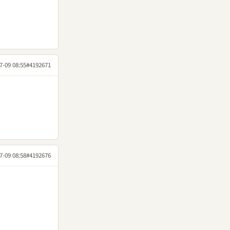
7-09 08:55
#4192671
7-09 08:58
#4192676