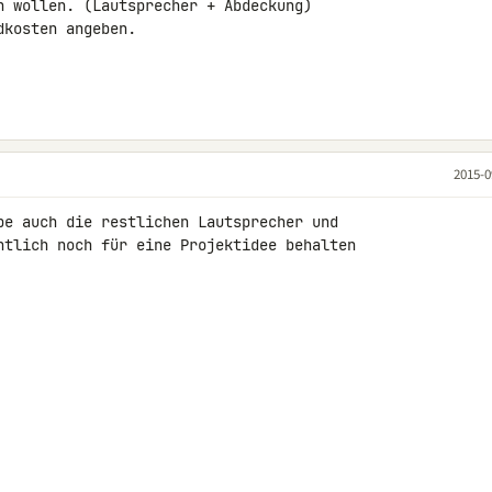
n wollen. (Lautsprecher + Abdeckung)

kosten angeben.

2015-0
be auch die restlichen Lautsprecher und

ntlich noch für eine Projektidee behalten 
