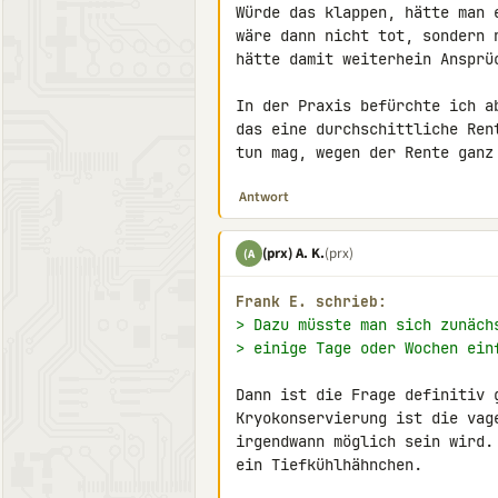
Würde das klappen, hätte man 
wäre dann nicht tot, sondern 
hätte damit weiterhein Ansprüc
In der Praxis befürchte ich a
das eine durchschittliche Ren
tun mag, wegen der Rente ganz
Antwort
(prx) A. K.
(prx)
(A
Frank E. schrieb:
> Dazu müsste man sich zunäch
> einige Tage oder Wochen ein
Dann ist die Frage definitiv g
Kryokonservierung ist die vag
irgendwann möglich sein wird.
ein Tiefkühlhähnchen.