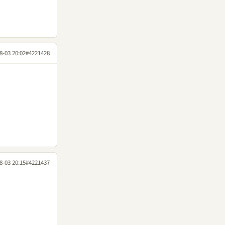
8-03 20:02
#4221428
8-03 20:15
#4221437