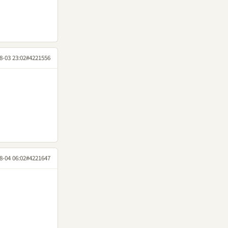
8-03 23:02
#4221556
8-04 06:02
#4221647