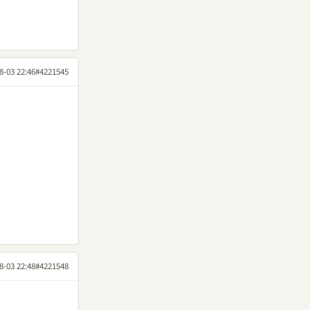
8-03 22:46
#4221545
8-03 22:48
#4221548