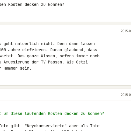
den Kosten decken zu können?
2015-0
s geht natuerlich nicht. Denn dann lassen 

100 Jahre einfrieren. Daran glaubend, dass 

wartet. Das ganze Wissen, sofern immer noch 

u Amuesierung der TV Massen. Wie Oetzi 

r Hammer sein.
2015-0
t um diese laufenden Kosten decken zu können?
Tote gibt, "Kryokonservierte" aber als Tote 
