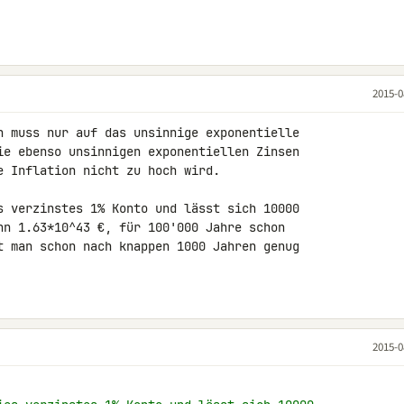
2015-0
n muss nur auf das unsinnige exponentielle 

ie ebenso unsinnigen exponentiellen Zinsen 

e Inflation nicht zu hoch wird.

s verzinstes 1% Konto und lässt sich 10000 

nn 1.63*10^43 €, für 100'000 Jahre schon 

t man schon nach knappen 1000 Jahren genug 

2015-0