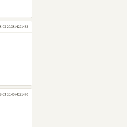
8-03 20:38
#4221463
8-03 20:45
#4221470