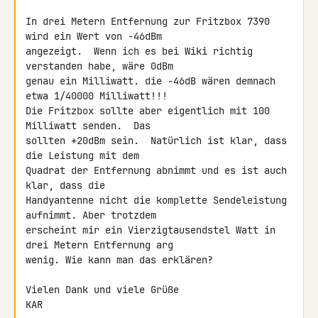
In drei Metern Entfernung zur Fritzbox 7390 
wird ein Wert von -46dBm 

angezeigt.  Wenn ich es bei Wiki richtig 
verstanden habe, wäre 0dBm 

genau ein Milliwatt. die -46dB wären demnach 
etwa 1/40000 Milliwatt!!! 

Die Fritzbox sollte aber eigentlich mit 100 
Milliwatt senden.  Das 

sollten +20dBm sein.  Natürlich ist klar, dass 
die Leistung mit dem 

Quadrat der Entfernung abnimmt und es ist auch 
klar, dass die 

Handyantenne nicht die komplette Sendeleistung 
aufnimmt. Aber trotzdem 

erscheint mir ein Vierzigtausendstel Watt in 
drei Metern Entfernung arg 

wenig. Wie kann man das erklären?

Vielen Dank und viele Grüße

KAR