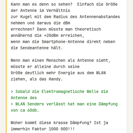
Kann man es denn so sehen?  Einfach die Größe 
der Antenne im Verhältnis 

zur Kugel mit dem Radius des Antennenabstandes 
nehmen und daraus die dBm 

errechnen? Dann müsste man theoretisch 
annähernd die +20dBm erreichen, 

wenn man die Smartphone-Antenne direkt neben 
die Sendeantenne hält.

Wenn man einen Menschen als Antenne sieht, 
müsste er alleine durch seine 

Größe deutlich mehr Energie aus dem WLAN 
ziehen, als das Handy.

> Sobald die Elektromagnetische Welle die 
Antenne des
> WLAN Senders verlässt hat man eine Dämpfung 
von ca 60db.
Woher kommt diese krasse Dämpfung? Ist ja 
immerhin Faktor 1000 000!!!