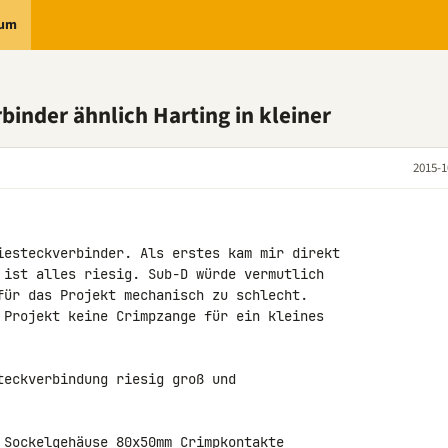
rum
binder ähnlich Harting in kleiner
2015-1
iesteckverbinder. Als erstes kam mir direkt 

 ist alles riesig. Sub-D würde vermutlich 

für das Projekt mechanisch zu schlecht. 

 Projekt keine Crimpzange für ein kleines 

teckverbindung riesig groß und 

 Sockelgehäuse 80x50mm Crimpkontakte
