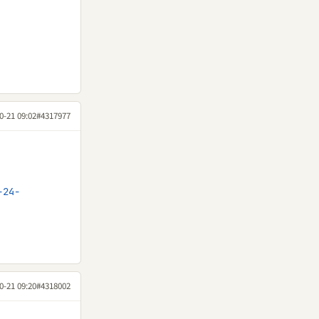
0-21 09:02
#4317977
-24-
0-21 09:20
#4318002