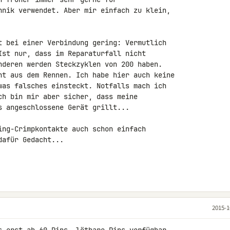
hnik verwendet. Aber mir einfach zu klein, 

t bei einer Verbindung gering: Vermutlich 

Ist nur, dass im Reparaturfall nicht 

nderen werden Steckzyklen von 200 haben. 

ht aus dem Rennen. Ich habe hier auch keine 

was falsches einsteckt. Notfalls mach ich 

ch bin mir aber sicher, dass meine 

s angeschlossene Gerät grillt...

ing-Crimpkontakte auch schon einfach 

afür Gedacht...

2015-1