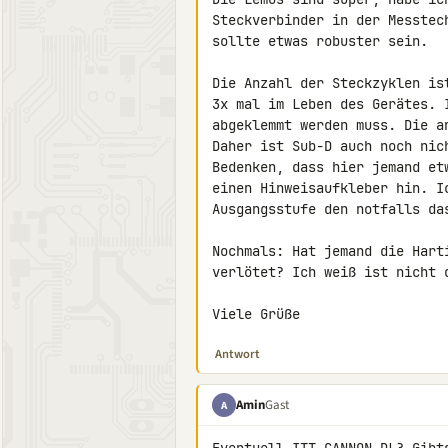
Steckverbinder in der Messtec
sollte etwas robuster sein.

Die Anzahl der Steckzyklen is
3x mal im Leben des Gerätes. 
abgeklemmt werden muss. Die a
Daher ist Sub-D auch noch nic
Bedenken, dass hier jemand et
einen Hinweisaufkleber hin. I
Ausgangsstufe den notfalls da
Nochmals: Hat jemand die Hart
verlötet? Ich weiß ist nicht d
Viele Grüße
Antwort
Amin
Gast
A