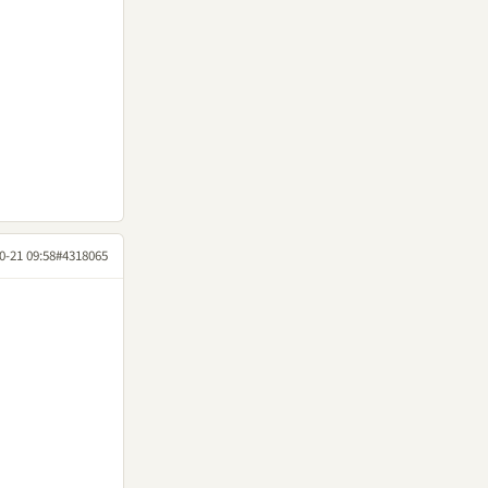
0-21 09:58
#4318065