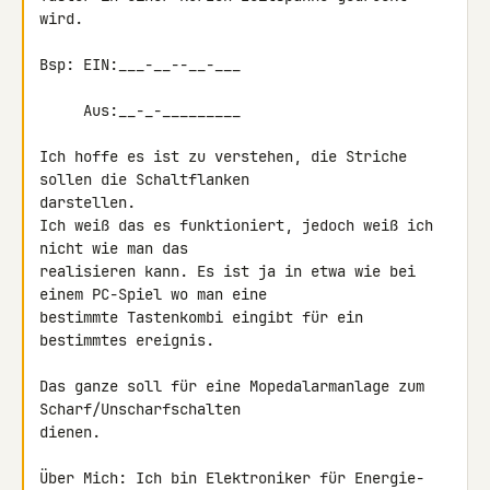
wird.

Bsp: EIN:___-__--__-___

     Aus:__-_-_________

Ich hoffe es ist zu verstehen, die Striche 
sollen die Schaltflanken 

darstellen.

Ich weiß das es funktioniert, jedoch weiß ich 
nicht wie man das 

realisieren kann. Es ist ja in etwa wie bei 
einem PC-Spiel wo man eine 

bestimmte Tastenkombi eingibt für ein 
bestimmtes ereignis.

Das ganze soll für eine Mopedalarmanlage zum 
Scharf/Unscharfschalten 

dienen.

Über Mich: Ich bin Elektroniker für Energie- 